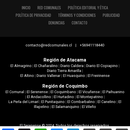
INICIO
RED COMUNALES
POLÍTICA EDITORIAL Y ÉTICA
POLÍTICA DE PRIVACIDAD
TÉRMINOS Y CONDICIONES
PUBLICIDAD
DENUNCIAS
CONTACTO
contacto@redcomunales.cl | +56941118440
Región de Atacama
El Almagrino
|
El Chañaralino
|
Diario Caldera
|
Diario El Copiapino
|
Diario Tierra Amarilla
|
El Altino
|
Diario Vallenar
|
El Huasquino
|
El Freirinense
Región de Coquimbo
El Comunal
|
El Serenense
|
El Coquimbano
|
El Vicuñense
|
El Paihuanino
|
El Andacollino
|
El Hurtadino
|
El Montepatrino
|
La Perla del Limarí
|
El Punitaquino
|
El Combarbalino
|
El Canelino
|
El
Illapelino
|
El Salamanquino
|
El Vileño
El Serenense © 2024. Todos los derechos reservados.