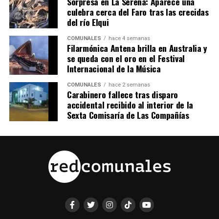
Sorpresa en La Serena: Aparece una
culebra cerca del Faro tras las crecidas
del río Elqui
COMUNALES
hace 4 semanas
Filarmónica Antena brilla en Australia y
se queda con el oro en el Festival
Internacional de la Música
COMUNALES
hace 2 semanas
Carabinero fallece tras disparo
accidental recibido al interior de la
Sexta Comisaría de Las Compañías