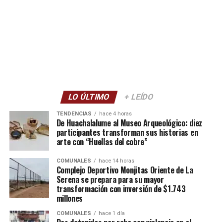
LO ÚLTIMO
+ LEÍDO
TENDENCIAS
hace 4 horas
De Huachalalume al Museo Arqueológico: diez
participantes transforman sus historias en
arte con “Huellas del cobre”
COMUNALES
hace 14 horas
Complejo Deportivo Monjitas Oriente de La
Serena se prepara para su mayor
transformación con inversión de $1.743
millones
COMUNALES
hace 1 día