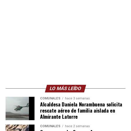
LO MÁS LEÍDO
COMUNALES
hace 3 semanas
Alcaldesa Daniela Norambuena solicita
rescate aéreo de familia aislada en
Almirante Latorre
COMUNALES
hace 2 semanas