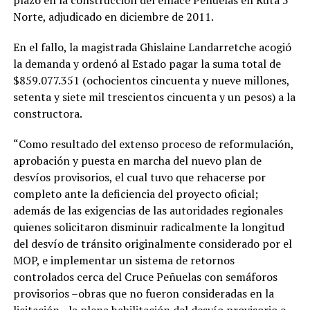
plazo en la construcción del enlace Peñuelas en Ruta 5
Norte, adjudicado en diciembre de 2011.
En el fallo, la magistrada Ghislaine Landarretche acogió
la demanda y ordenó al Estado pagar la suma total de
$859.077.351 (ochocientos cincuenta y nueve millones,
setenta y siete mil trescientos cincuenta y un pesos) a la
constructora.
“Como resultado del extenso proceso de reformulación,
aprobación y puesta en marcha del nuevo plan de
desvíos provisorios, el cual tuvo que rehacerse por
completo ante la deficiencia del proyecto oficial;
además de las exigencias de las autoridades regionales
quienes solicitaron disminuir radicalmente la longitud
del desvío de tránsito originalmente considerado por el
MOP, e implementar un sistema de retornos
controlados cerca del Cruce Peñuelas con semáforos
provisorios –obras que no fueron consideradas en la