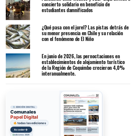
concierto solidario en beneficio de
estudiantes damnificados
¿Qué pasa con el jurel? Las pistas detrás de
su menor presencia en Chile y su relación
con el fenómeno de El Niño
En junio de 2026, las pernoctaciones en
establecimientos de alojamiento turístico
de la Región de Coquimbo crecieron 4,0%
interanualmente.
EDICIÓN DIGITAL
Comunales
Papel Digital
todas las ediciones
→
Acceder
ediciones 2026