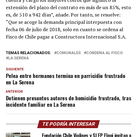
cuenta y cargo los mayores costos que significó la
extensión del plazo del contrato en más de un 85%, esto
es, de 510 a 942 días”, añade. Por tanto, se resuelve:
“Que se acoge la demanda principal interpuesta con
fecha 06 de julio de 2018, solo en cuanto se ordena al
Fisco de Chile pagar a Constructora Internacional S.A.
TEMAS RELACIONADOS:
COMUNALES
CONDENA AL FISCO
LA SERENA
SIGUIENTE
Pelea entre hermanos termina en parricidio frustrado
en La Serena
ANTERIOR
Detienen presuntos autores de homicidio frustrado, tras
incidente familiar en La Serena
TE PODRÍA INTERESAR
Fundación Chile Violines y SLEP Elqui invitan a