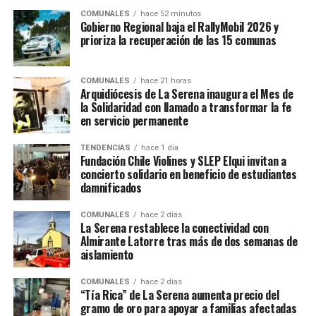
COMUNALES
hace 52 minutos
Gobierno Regional baja el RallyMobil 2026 y
prioriza la recuperación de las 15 comunas
COMUNALES
hace 21 horas
Arquidiócesis de La Serena inaugura el Mes de
la Solidaridad con llamado a transformar la fe
en servicio permanente
TENDENCIAS
hace 1 día
Fundación Chile Violines y SLEP Elqui invitan a
concierto solidario en beneficio de estudiantes
damnificados
COMUNALES
hace 2 días
La Serena restablece la conectividad con
Almirante Latorre tras más de dos semanas de
aislamiento
COMUNALES
hace 2 días
“Tía Rica” de La Serena aumenta precio del
gramo de oro para apoyar a familias afectadas