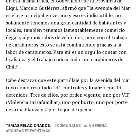
En esa misma línea, el Gobernador de la Provincia de
Elqui, Marcelo Gutiérrez, afirmó que “la Avenida del Mar
es el eje principal en verano y eso es indiscutible, no
solamente tenemos una gran cantidad de habitantes y
locales, también tenemos lamentablemente comercio
ilegal y algunos robos de vehículos, pero con el trabajo
de carabineros esto se está combatiendo gracias a la
labor de carabineros. Para mí es un orgullo contar con
la alianza y el trabajo codo a codo con carabineros de
Chile”.
Cabe destacar que este patrullaje por la Avenida del Mar
tuvo como resultado 431 controles y finalizó con 13
detenidos. Tres de ellos, por orden vigente, uno por VIF
(Violencia Intrafamiliar), uno por hurto, uno por porte
de arma blanca y 7 por toque de queda.
TEMAS RELACIONADOS:
COMUNALES
LA SERENA
RONDAS PREVENTIVAS