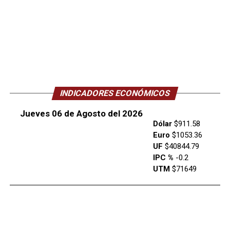
INDICADORES ECONÓMICOS
Jueves 06 de Agosto del 2026
Dólar
$911.58
Euro
$1053.36
UF
$40844.79
IPC %
-0.2
UTM
$71649