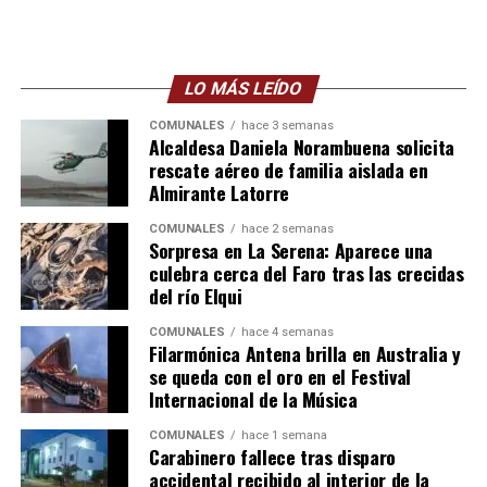
LO MÁS LEÍDO
COMUNALES
hace 3 semanas
Alcaldesa Daniela Norambuena solicita
rescate aéreo de familia aislada en
Almirante Latorre
COMUNALES
hace 2 semanas
Sorpresa en La Serena: Aparece una
culebra cerca del Faro tras las crecidas
del río Elqui
COMUNALES
hace 4 semanas
Filarmónica Antena brilla en Australia y
se queda con el oro en el Festival
Internacional de la Música
COMUNALES
hace 1 semana
Carabinero fallece tras disparo
accidental recibido al interior de la