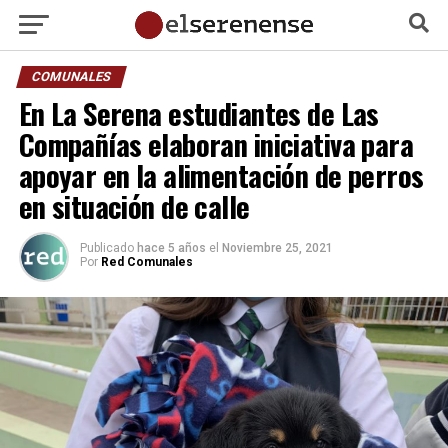
COMUNALES
En La Serena estudiantes de Las
Compañías elaboran iniciativa para
apoyar en la alimentación de perros
en situación de calle
Publicado
hace 5 años
el
Noviembre 25, 2021
Por
Red Comunales