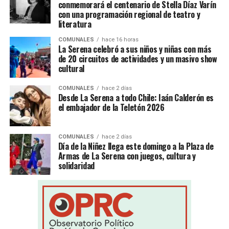
conmemorará el centenario de Stella Díaz Varín
con una programación regional de teatro y
literatura
COMUNALES
hace 16 horas
La Serena celebró a sus niños y niñas con más
de 20 circuitos de actividades y un masivo show
cultural
COMUNALES
hace 2 días
Desde La Serena a todo Chile: Iaán Calderón es
el embajador de la Teletón 2026
COMUNALES
hace 2 días
Día de la Niñez llega este domingo a la Plaza de
Armas de La Serena con juegos, cultura y
solidaridad