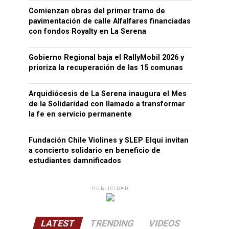
Comienzan obras del primer tramo de
pavimentación de calle Alfalfares financiadas
con fondos Royalty en La Serena
Gobierno Regional baja el RallyMobil 2026 y
prioriza la recuperación de las 15 comunas
Arquidiócesis de La Serena inaugura el Mes
de la Solidaridad con llamado a transformar
la fe en servicio permanente
Fundación Chile Violines y SLEP Elqui invitan
a concierto solidario en beneficio de
estudiantes damnificados
PUBLICIDAD
LATEST
TRENDING
VIDEOS