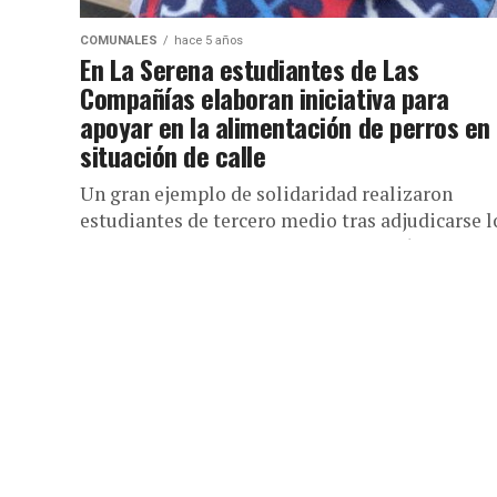
COMUNALES
hace 5 años
En La Serena estudiantes de Las
Compañías elaboran iniciativa para
apoyar en la alimentación de perros en
situación de calle
Un gran ejemplo de solidaridad realizaron
estudiantes de tercero medio tras adjudicarse l
fondos que entrega el SERNAC a través de su
“Programa de desarrollo de...