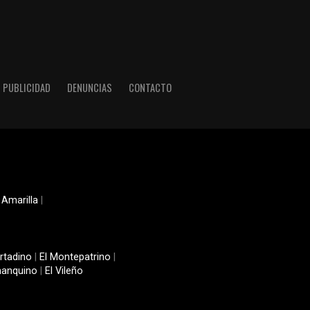
PUBLICIDAD
DENUNCIAS
CONTACTO
 Amarilla
|
rtadino
|
El Montepatrino
|
manquino
|
El Vileño