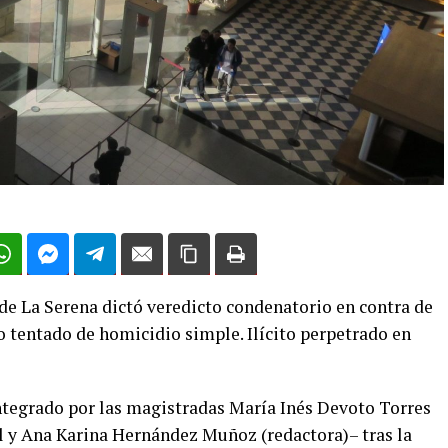
l de La Serena dictó veredicto condenatorio en contra de
to tentado de homicidio simple. Ilícito perpetrado en
ntegrado por las magistradas María Inés Devoto Torres
l y Ana Karina Hernández Muñoz (redactora)– tras la