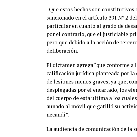
“Que estos hechos son constitutivos 
sancionado en el artículo 391 N° 2 de
particular en cuanto al grado de desar
por el contrario, que el justiciable pr
pero que debido a la acción de tercer
deliberación.
El dictamen agrega “que conforme a 
calificación jurídica planteada por la
de lesiones menos graves, ya que, con
desplegadas por el encartado, los ele
del cuerpo de esta última a los cuales 
aunado al móvil que gatilló su activ
necandi”.
La audiencia de comunicación de la s