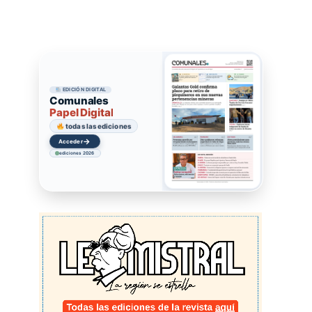
EDICIÓN DIGITAL
Comunales
Papel Digital
todas las ediciones
→
Acceder
ediciones 2026