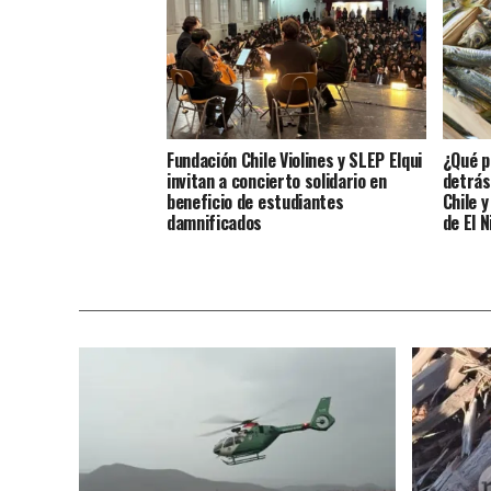
Fundación Chile Violines y SLEP Elqui
¿Qué p
invitan a concierto solidario en
detrás
beneficio de estudiantes
Chile 
damnificados
de El N