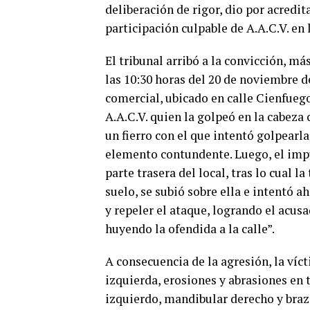
deliberación de rigor, dio por acredit
participación culpable de A.A.C.V. en 
El tribunal arribó a la convicción, m
las 10:30 horas del 20 de noviembre de
comercial, ubicado en calle Cienfuego
A.A.C.V. quien la golpeó en la cabeza
un fierro con el que intentó golpearl
elemento contundente. Luego, el impu
parte trasera del local, tras lo cual l
suelo, se subió sobre ella e intentó 
y repeler el ataque, logrando el acus
huyendo la ofendida a la calle”.
A consecuencia de la agresión, la víc
izquierda, erosiones y abrasiones en
izquierdo, mandibular derecho y bra