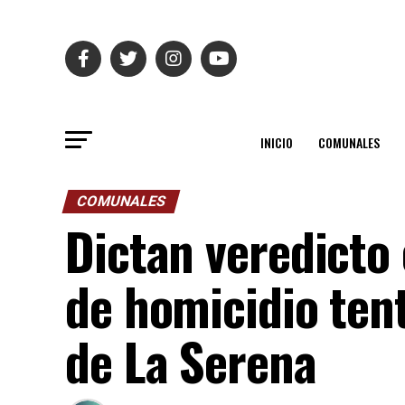
INICIO
COMUNALES
COMUNALES
Dictan veredicto
de homicidio ten
de La Serena