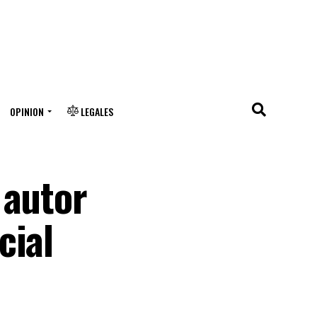
OPINION
LEGALES
 autor
cial