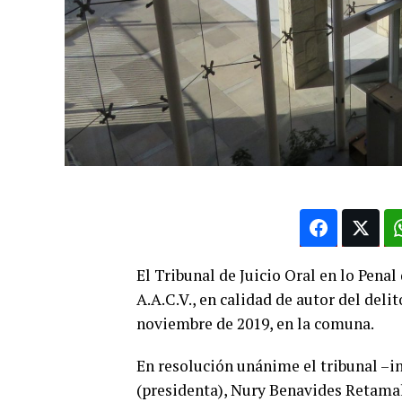
El Tribunal de Juicio Oral en lo Pena
A.A.C.V., en calidad de autor del deli
noviembre de 2019, en la comuna.
En resolución unánime el tribunal –i
(presidenta), Nury Benavides Retama