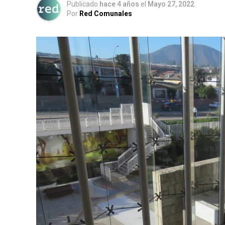
Publicado
hace 4 años
el
Mayo 27, 2022
Por
Red Comunales