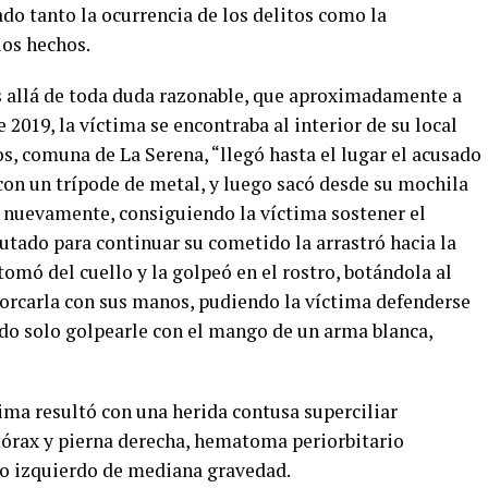
ado tanto la ocurrencia de los delitos como la
los hechos.
ás allá de toda duda razonable, que aproximadamente a
 2019, la víctima se encontraba al interior de su local
s, comuna de La Serena, “llegó hasta el lugar el acusado
 con un trípode de metal, y luego sacó desde su mochila
a nuevamente, consiguiendo la víctima sostener el
tado para continuar su cometido la arrastró hacia la
a tomó del cuello y la golpeó en el rostro, botándola al
ahorcarla con sus manos, pudiendo la víctima defenderse
ado solo golpearle con el mango de un arma blanca,
tima resultó con una herida contusa superciliar
 tórax y pierna derecha, hematoma periorbitario
zo izquierdo de mediana gravedad.