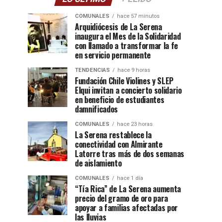
COMUNALES
hace 57 minutos
Arquidiócesis de La Serena
inaugura el Mes de la Solidaridad
con llamado a transformar la fe
en servicio permanente
TENDENCIAS
hace 9 horas
Fundación Chile Violines y SLEP
Elqui invitan a concierto solidario
en beneficio de estudiantes
damnificados
COMUNALES
hace 23 horas
La Serena restablece la
conectividad con Almirante
Latorre tras más de dos semanas
de aislamiento
COMUNALES
hace 1 día
“Tía Rica” de La Serena aumenta
precio del gramo de oro para
apoyar a familias afectadas por
las lluvias