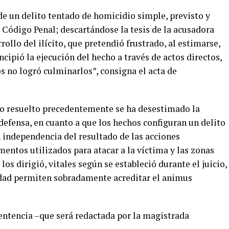
de un delito tentado de homicidio simple, previsto y
l Código Penal; descartándose la tesis de la acusadora
rollo del ilícito, que pretendió frustrado, al estimarse,
incipió la ejecución del hecho a través de actos directos,
os no logró culminarlos”, consigna el acta de
lo resuelto precedentemente se ha desestimado la
 defensa, en cuanto a que los hechos configuran un delito
 independencia del resultado de las acciones
mentos utilizados para atacar a la víctima y las zonas
los dirigió, vitales según se estableció durante el juicio,
idad permiten sobradamente acreditar el animus
entencia –que será redactada por la magistrada