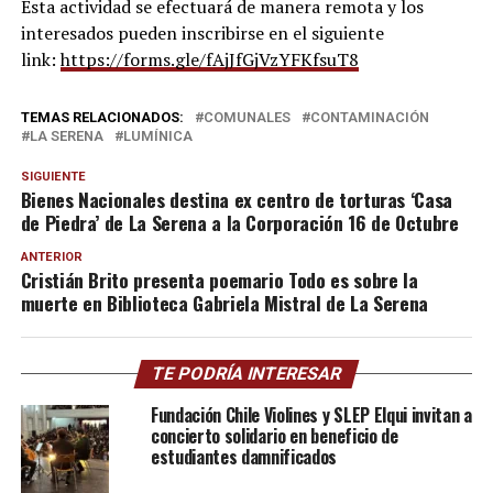
Esta actividad se efectuará de manera remota y los
interesados pueden inscribirse en el siguiente
link:
https://forms.gle/fAjJfGjVzYFKfsuT8
TEMAS RELACIONADOS:
COMUNALES
CONTAMINACIÓN
LA SERENA
LUMÍNICA
SIGUIENTE
Bienes Nacionales destina ex centro de torturas ‘Casa
de Piedra’ de La Serena a la Corporación 16 de Octubre
ANTERIOR
Cristián Brito presenta poemario Todo es sobre la
muerte en Biblioteca Gabriela Mistral de La Serena
TE PODRÍA INTERESAR
Fundación Chile Violines y SLEP Elqui invitan a
concierto solidario en beneficio de
estudiantes damnificados