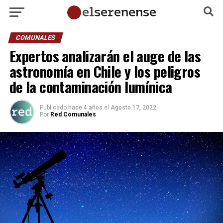
COMUNALES
Expertos analizarán el auge de las
astronomía en Chile y los peligros
de la contaminación lumínica
Publicado
hace 4 años
el
Agosto 17, 2022
Por
Red Comunales