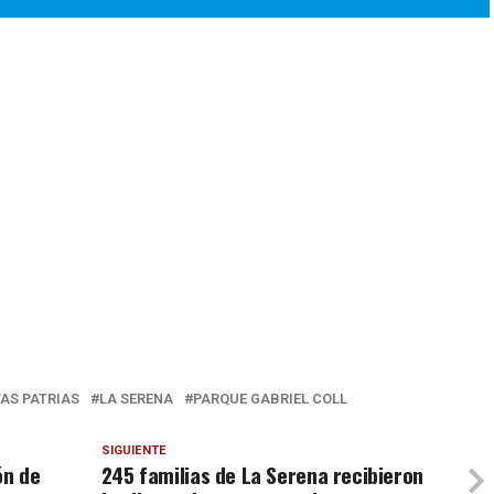
TAS PATRIAS
LA SERENA
PARQUE GABRIEL COLL
SIGUIENTE
ón de
245 familias de La Serena recibieron