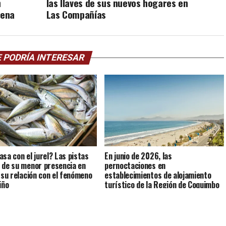
n
las llaves de sus nuevos hogares en
rena
Las Compañías
 PODRÍA INTERESAR
asa con el jurel? Las pistas
En junio de 2026, las
 de su menor presencia en
pernoctaciones en
y su relación con el fenómeno
establecimientos de alojamiento
iño
turístico de la Región de Coquimbo
crecieron 4,0% interanualmente.