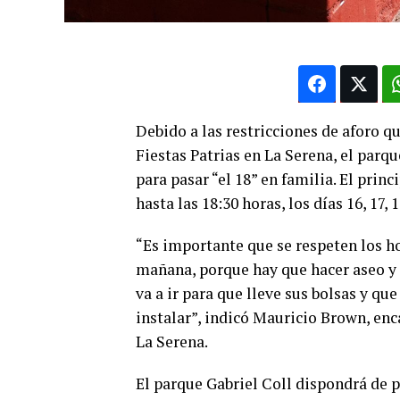
Debido a las restricciones de aforo qu
Fiestas Patrias en La Serena, el parq
para pasar “el 18” en familia. El prin
hasta las 18:30 horas, los días 16, 17,
“Es importante que se respeten los ho
mañana, porque hay que hacer aseo y 
va a ir para que lleve sus bolsas y qu
instalar”, indicó Mauricio Brown, e
La Serena.
El parque Gabriel Coll dispondrá de p