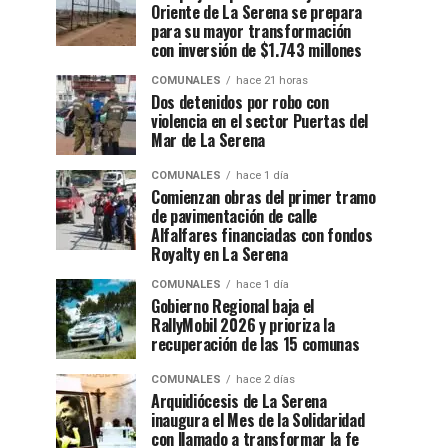
Oriente de La Serena se prepara
para su mayor transformación
con inversión de $1.743 millones
COMUNALES
hace 21 horas
Dos detenidos por robo con
violencia en el sector Puertas del
Mar de La Serena
COMUNALES
hace 1 día
Comienzan obras del primer tramo
de pavimentación de calle
Alfalfares financiadas con fondos
Royalty en La Serena
COMUNALES
hace 1 día
Gobierno Regional baja el
RallyMobil 2026 y prioriza la
recuperación de las 15 comunas
COMUNALES
hace 2 días
Arquidiócesis de La Serena
inaugura el Mes de la Solidaridad
con llamado a transformar la fe