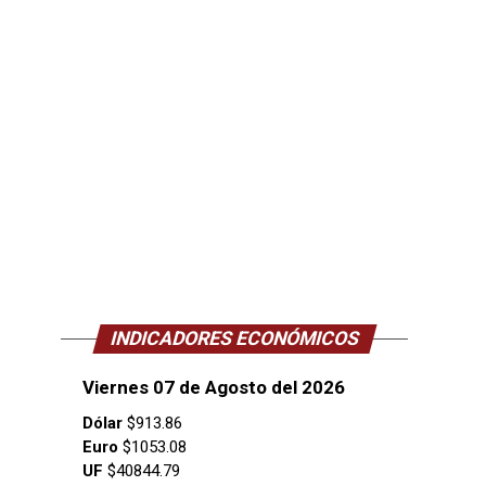
INDICADORES ECONÓMICOS
Viernes 07 de Agosto del 2026
Dólar
$913.86
Euro
$1053.08
UF
$40844.79