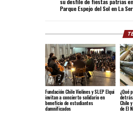
su desfile de fiestas patrias e
Parque Espejo del Sol en La Se
TE
Fundación Chile Violines y SLEP Elqui
¿Qué p
invitan a concierto solidario en
detrás
beneficio de estudiantes
Chile 
damnificados
de El N