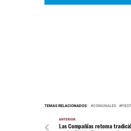
TEMAS RELACIONADOS:
COMUNALES
FIES
ANTERIOR
Las Compañías retoma tradici