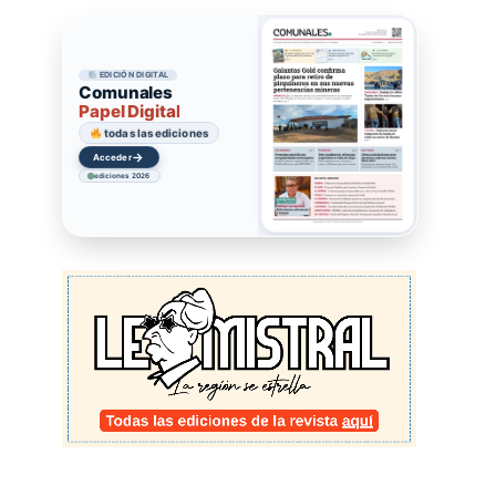
EDICIÓN DIGITAL
Comunales
Papel Digital
todas las ediciones
→
Acceder
ediciones 2026