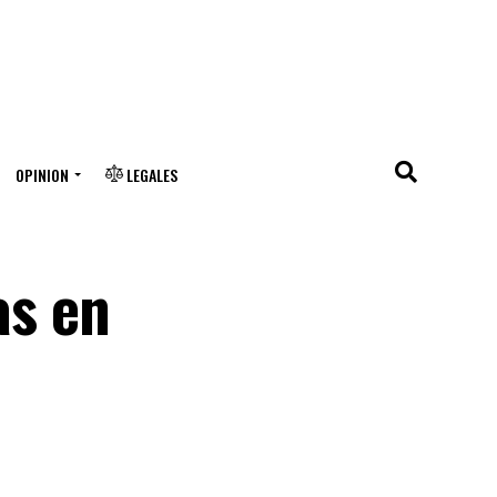
OPINION
LEGALES
as en