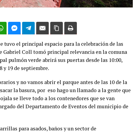
e tuvo el principal espacio para la celebración de las
ue Gabriel Coll tomó principal relevancia en la comuna
cipal pulmón verde abrirá sus puertas desde las 10:00,
 18 y 19 de septiembre.
rarios y no vamos abrir el parque antes de las 10 de la
sacar la basura, por eso hago un llamado a la gente que
e ojala se lleve todo a los contenedores que se van
ncargado del Departamento de Eventos del municipio de
arrillas para asados, baños y un sector de