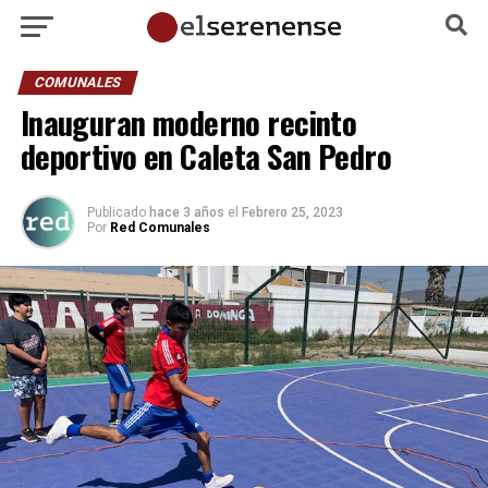
COMUNALES
Inauguran moderno recinto
deportivo en Caleta San Pedro
Publicado
hace 3 años
el
Febrero 25, 2023
Por
Red Comunales