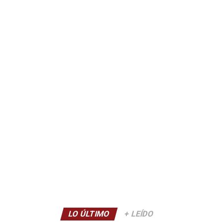
LO ÚLTIMO
+ LEÍDO