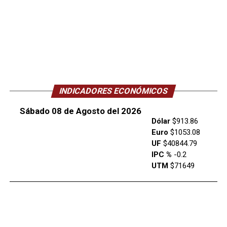
INDICADORES ECONÓMICOS
Sábado 08 de Agosto del 2026
Dólar
$913.86
Euro
$1053.08
UF
$40844.79
IPC %
-0.2
UTM
$71649