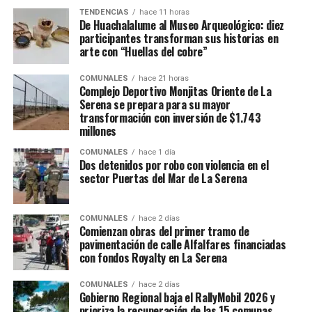
TENDENCIAS
hace 11 horas
De Huachalalume al Museo Arqueológico: diez
participantes transforman sus historias en
arte con “Huellas del cobre”
COMUNALES
hace 21 horas
Complejo Deportivo Monjitas Oriente de La
Serena se prepara para su mayor
transformación con inversión de $1.743
millones
COMUNALES
hace 1 día
Dos detenidos por robo con violencia en el
sector Puertas del Mar de La Serena
COMUNALES
hace 2 días
Comienzan obras del primer tramo de
pavimentación de calle Alfalfares financiadas
con fondos Royalty en La Serena
COMUNALES
hace 2 días
Gobierno Regional baja el RallyMobil 2026 y
prioriza la recuperación de las 15 comunas