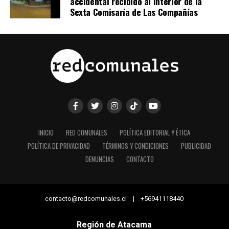
accidental recibido al interior de la
Sexta Comisaría de Las Compañías
INICIO
RED COMUNALES
POLÍTICA EDITORIAL Y ÉTICA
POLÍTICA DE PRIVACIDAD
TÉRMINOS Y CONDICIONES
PUBLICIDAD
DENUNCIAS
CONTACTO
contacto@redcomunales.cl | +56941118440
Región de Atacama