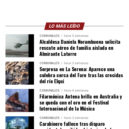
LO MÁS LEÍDO
COMUNALES
hace 3 semanas
Alcaldesa Daniela Norambuena solicita
rescate aéreo de familia aislada en
Almirante Latorre
COMUNALES
hace 2 semanas
Sorpresa en La Serena: Aparece una
culebra cerca del Faro tras las crecidas
del río Elqui
COMUNALES
hace 4 semanas
Filarmónica Antena brilla en Australia y
se queda con el oro en el Festival
Internacional de la Música
COMUNALES
hace 2 semanas
Carabinero fallece tras disparo