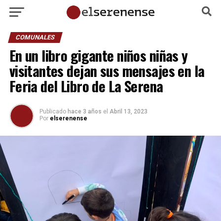
COMUNALES
En un libro gigante niños niñas y
visitantes dejan sus mensajes en la
Feria del Libro de La Serena
Publicado
hace 3 años
el
Abril 13, 2023
Por
elserenense