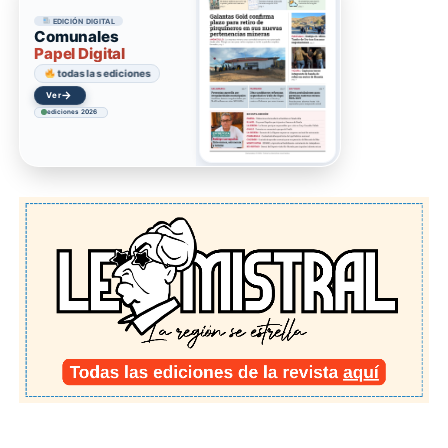
EDICIÓN DIGITAL
Comunales
Papel Digital
todas las ediciones
→
Acceder
ediciones 2026