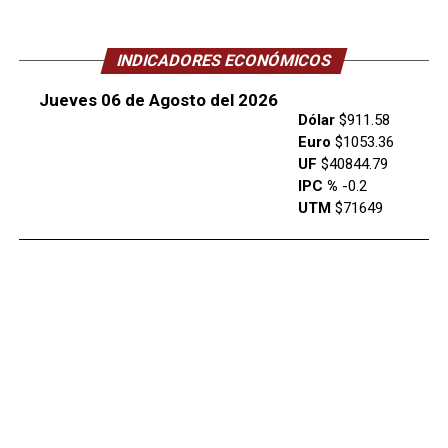
INDICADORES ECONÓMICOS
Jueves 06 de Agosto del 2026
Dólar
$911.58
Euro
$1053.36
UF
$40844.79
IPC %
-0.2
UTM
$71649