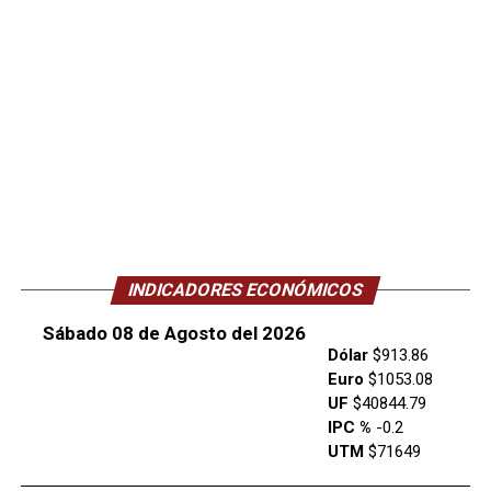
INDICADORES ECONÓMICOS
Sábado 08 de Agosto del 2026
Dólar
$913.86
Euro
$1053.08
UF
$40844.79
IPC %
-0.2
UTM
$71649