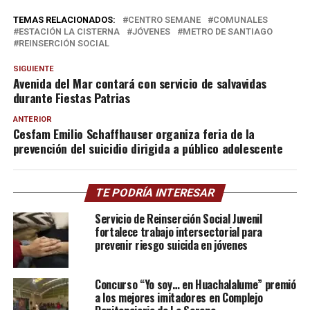
TEMAS RELACIONADOS:
CENTRO SEMANE
COMUNALES
ESTACIÓN LA CISTERNA
JÓVENES
METRO DE SANTIAGO
REINSERCIÓN SOCIAL
SIGUIENTE
Avenida del Mar contará con servicio de salvavidas
durante Fiestas Patrias
ANTERIOR
Cesfam Emilio Schaffhauser organiza feria de la
prevención del suicidio dirigida a público adolescente
TE PODRÍA INTERESAR
Servicio de Reinserción Social Juvenil
fortalece trabajo intersectorial para
prevenir riesgo suicida en jóvenes
Concurso “Yo soy… en Huachalalume” premió
a los mejores imitadores en Complejo