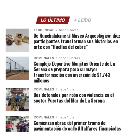
LO ÚLTIMO
+ LEÍDO
TENDENCIAS
hace 5 horas
De Huachalalume al Museo Arqueológico: diez
participantes transforman sus historias en
arte con “Huellas del cobre”
COMUNALES
hace 15 horas
Complejo Deportivo Monjitas Oriente de La
Serena se prepara para su mayor
transformación con inversión de $1.743
millones
COMUNALES
hace 1 día
Dos detenidos por robo con violencia en el
sector Puertas del Mar de La Serena
COMUNALES
hace 1 día
Comienzan obras del primer tramo de
pavimentación de calle Alfalfares financiadas