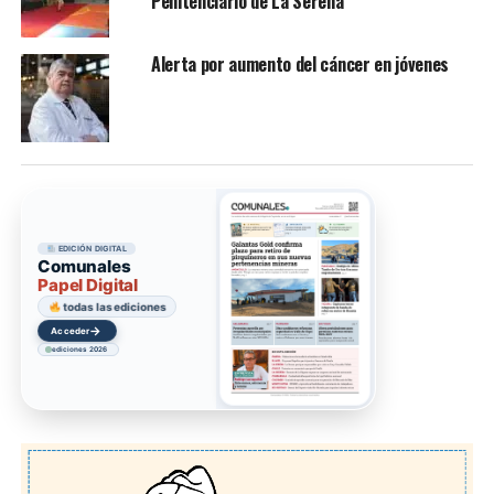
Penitenciario de La Serena
Alerta por aumento del cáncer en jóvenes
EDICIÓN DIGITAL
Comunales
Papel Digital
todas las ediciones
→
Acceder
ediciones 2026