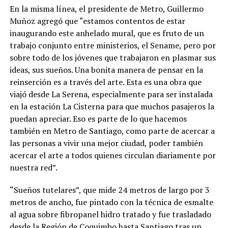
En la misma línea, el presidente de Metro, Guillermo
Muñoz agregó que “estamos contentos de estar
inaugurando este anhelado mural, que es fruto de un
trabajo conjunto entre ministerios, el Sename, pero por
sobre todo de los jóvenes que trabajaron en plasmar sus
ideas, sus sueños. Una bonita manera de pensar en la
reinserción es a través del arte. Esta es una obra que
viajó desde La Serena, especialmente para ser instalada
en la estación La Cisterna para que muchos pasajeros la
puedan apreciar. Eso es parte de lo que hacemos
también en Metro de Santiago, como parte de acercar a
las personas a vivir una mejor ciudad, poder también
acercar el arte a todos quienes circulan diariamente por
nuestra red”.
“Sueños tutelares”, que mide 24 metros de largo por 3
metros de ancho, fue pintado con la técnica de esmalte
al agua sobre fibropanel hidro tratado y fue trasladado
desde la Región de Coquimbo hasta Santiago tras un