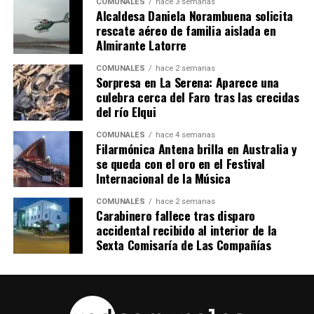
COMUNALES
hace 3 semanas
Alcaldesa Daniela Norambuena solicita
rescate aéreo de familia aislada en
Almirante Latorre
COMUNALES
hace 2 semanas
Sorpresa en La Serena: Aparece una
culebra cerca del Faro tras las crecidas
del río Elqui
COMUNALES
hace 4 semanas
Filarmónica Antena brilla en Australia y
se queda con el oro en el Festival
Internacional de la Música
COMUNALES
hace 2 semanas
Carabinero fallece tras disparo
accidental recibido al interior de la
Sexta Comisaría de Las Compañías