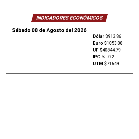
INDICADORES ECONÓMICOS
Sábado 08 de Agosto del 2026
Dólar
$913.86
Euro
$1053.08
UF
$40844.79
IPC %
-0.2
UTM
$71649