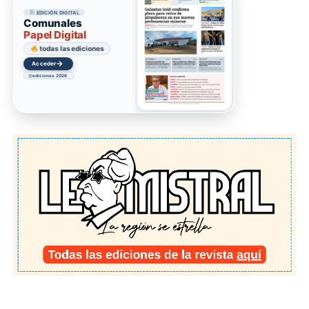
EDICIÓN DIGITAL
Comunales
Papel Digital
todas las ediciones
→
Acceder
ediciones 2026