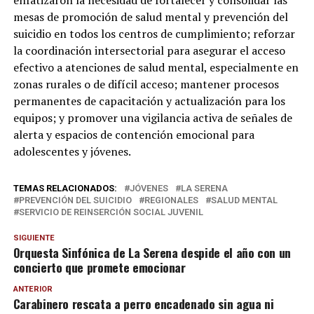
enfatizaron la necesidad de fortalecer y consolidar las
mesas de promoción de salud mental y prevención del
suicidio en todos los centros de cumplimiento; reforzar
la coordinación intersectorial para asegurar el acceso
efectivo a atenciones de salud mental, especialmente en
zonas rurales o de difícil acceso; mantener procesos
permanentes de capacitación y actualización para los
equipos; y promover una vigilancia activa de señales de
alerta y espacios de contención emocional para
adolescentes y jóvenes.
TEMAS RELACIONADOS:
JÓVENES
LA SERENA
PREVENCIÓN DEL SUICIDIO
REGIONALES
SALUD MENTAL
SERVICIO DE REINSERCIÓN SOCIAL JUVENIL
SIGUIENTE
Orquesta Sinfónica de La Serena despide el año con un
concierto que promete emocionar
ANTERIOR
Carabinero rescata a perro encadenado sin agua ni