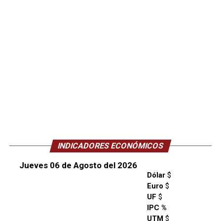
INDICADORES ECONÓMICOS
Jueves 06 de Agosto del 2026
Dólar
$
Euro
$
UF
$
IPC %
UTM
$