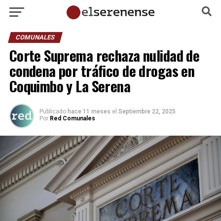
COMUNALES
Corte Suprema rechaza nulidad de
condena por tráfico de drogas en
Coquimbo y La Serena
Publicado
hace 11 meses
el
Septiembre 22, 2025
Por
Red Comunales