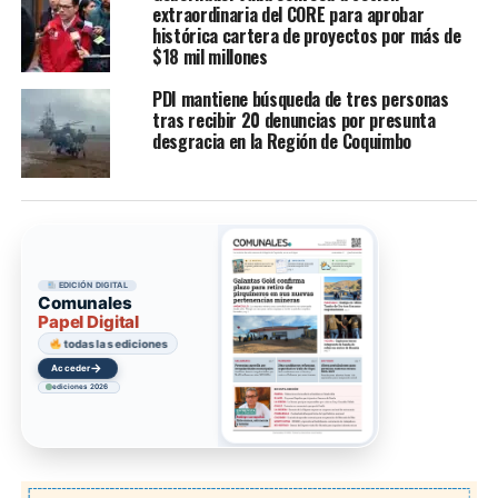
extraordinaria del CORE para aprobar
histórica cartera de proyectos por más de
$18 mil millones
PDI mantiene búsqueda de tres personas
tras recibir 20 denuncias por presunta
desgracia en la Región de Coquimbo
EDICIÓN DIGITAL
Comunales
Papel Digital
todas las ediciones
→
Acceder
ediciones 2026