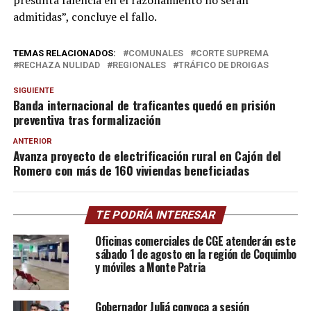
presunta falencia en el razonamiento no serán
admitidas”, concluye el fallo.
TEMAS RELACIONADOS:
COMUNALES
CORTE SUPREMA
RECHAZA NULIDAD
REGIONALES
TRÁFICO DE DROIGAS
SIGUIENTE
Banda internacional de traficantes quedó en prisión
preventiva tras formalización
ANTERIOR
Avanza proyecto de electrificación rural en Cajón del
Romero con más de 160 viviendas beneficiadas
TE PODRÍA INTERESAR
Oficinas comerciales de CGE atenderán este
sábado 1 de agosto en la región de Coquimbo
y móviles a Monte Patria
Gobernador Juliá convoca a sesión