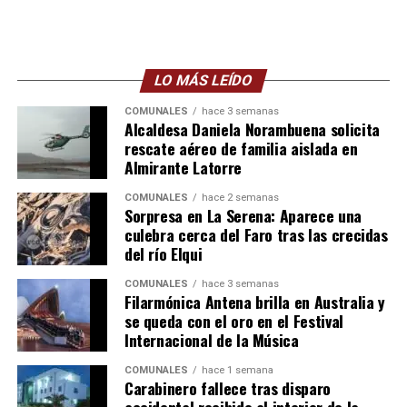
LO MÁS LEÍDO
COMUNALES
hace 3 semanas
Alcaldesa Daniela Norambuena solicita
rescate aéreo de familia aislada en
Almirante Latorre
COMUNALES
hace 2 semanas
Sorpresa en La Serena: Aparece una
culebra cerca del Faro tras las crecidas
del río Elqui
COMUNALES
hace 3 semanas
Filarmónica Antena brilla en Australia y
se queda con el oro en el Festival
Internacional de la Música
COMUNALES
hace 1 semana
Carabinero fallece tras disparo
accidental recibido al interior de la