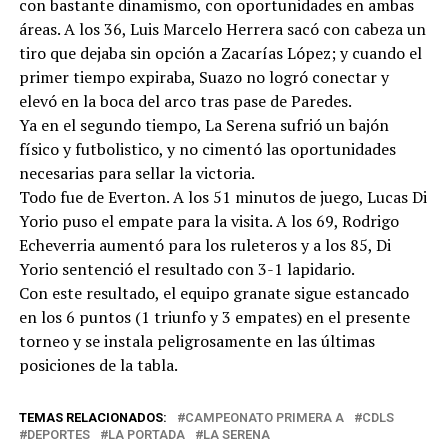
con bastante dinamismo, con oportunidades en ambas
áreas. A los 36, Luis Marcelo Herrera sacó con cabeza un
tiro que dejaba sin opción a Zacarías López; y cuando el
primer tiempo expiraba, Suazo no logró conectar y
elevó en la boca del arco tras pase de Paredes.
Ya en el segundo tiempo, La Serena sufrió un bajón
físico y futbolistico, y no cimentó las oportunidades
necesarias para sellar la victoria.
Todo fue de Everton. A los 51 minutos de juego, Lucas Di
Yorio puso el empate para la visita. A los 69, Rodrigo
Echeverria aumentó para los ruleteros y a los 85, Di
Yorio sentenció el resultado con 3-1 lapidario.
Con este resultado, el equipo granate sigue estancado
en los 6 puntos (1 triunfo y 3 empates) en el presente
torneo y se instala peligrosamente en las últimas
posiciones de la tabla.
TEMAS RELACIONADOS:
CAMPEONATO PRIMERA A
CDLS
DEPORTES
LA PORTADA
LA SERENA