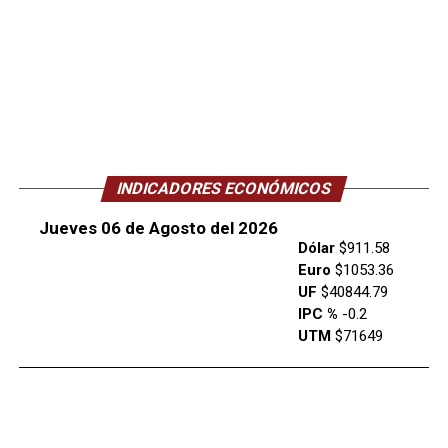
INDICADORES ECONÓMICOS
Jueves 06 de Agosto del 2026
Dólar
$911.58
Euro
$1053.36
UF
$40844.79
IPC %
-0.2
UTM
$71649