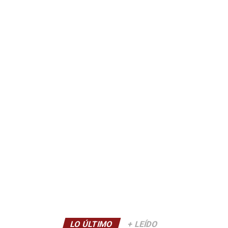
LO ÚLTIMO
+ LEÍDO