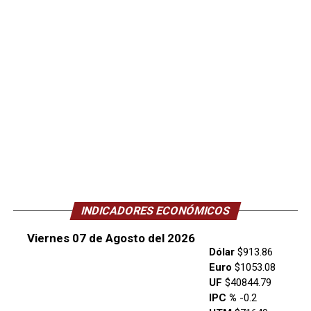
INDICADORES ECONÓMICOS
Viernes 07 de Agosto del 2026
Dólar
$913.86
Euro
$1053.08
UF
$40844.79
IPC %
-0.2