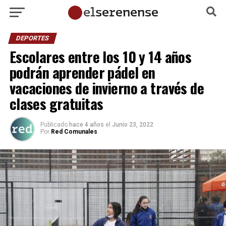
DEPORTES
Escolares entre los 10 y 14 años
podrán aprender pádel en
vacaciones de invierno a través de
clases gratuitas
Publicado
hace 4 años
el
Junio 23, 2022
Por
Red Comunales