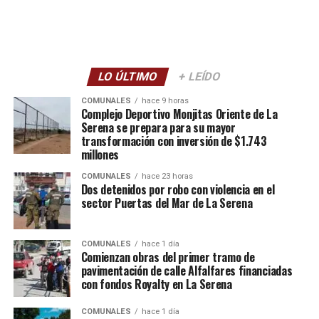
LO ÚLTIMO
+ LEÍDO
COMUNALES
hace 9 horas
Complejo Deportivo Monjitas Oriente de La
Serena se prepara para su mayor
transformación con inversión de $1.743
millones
COMUNALES
hace 23 horas
Dos detenidos por robo con violencia en el
sector Puertas del Mar de La Serena
COMUNALES
hace 1 día
Comienzan obras del primer tramo de
pavimentación de calle Alfalfares financiadas
con fondos Royalty en La Serena
COMUNALES
hace 1 día