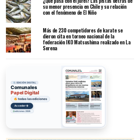
¿Qué pasa con el jurel? Las pistas detrás de
su menor presencia en Chile y su relación
con el fenómeno de El Niño
Más de 230 competidores de karate se
dieron cita en torneo nacional de la
federación IKO Matsushima realizado en La
Serena
EDICIÓN DIGITAL
Comunales
Papel Digital
todas las ediciones
→
Acceder
ediciones 2026