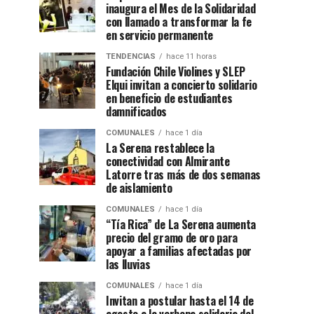
inaugura el Mes de la Solidaridad
con llamado a transformar la fe
en servicio permanente
TENDENCIAS
hace 11 horas
Fundación Chile Violines y SLEP
Elqui invitan a concierto solidario
en beneficio de estudiantes
damnificados
COMUNALES
hace 1 día
La Serena restablece la
conectividad con Almirante
Latorre tras más de dos semanas
de aislamiento
COMUNALES
hace 1 día
“Tía Rica” de La Serena aumenta
precio del gramo de oro para
apoyar a familias afectadas por
las lluvias
COMUNALES
hace 1 día
Invitan a postular hasta el 14 de