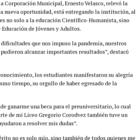
 la Corporación Municipal, Ernesto Velasco, relevó la
ta nueva oportunidad, está entregando la institución, al
es no solo a la educación Científico-Humanista, sino
e Educación de Jóvenes y Adultos.
s dificultades que nos impuso la pandemia, nuestros
 pudieron alcanzar importantes resultados”, destacó
reconocimiento, los estudiantes manifestaron su alegría
ismo tiempo, su orgullo de haber egresado de la
de ganarme una beca para el preuniversitario, lo cual
rte de mi Liceo Gregorio Corodvez también tuve un
ayudaron a resolver mis dudas”.
rito no es solo mío, sino también de todos quienes me