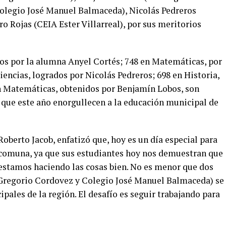
Colegio José Manuel Balmaceda), Nicolás Pedreros
o Rojas (CEIA Ester Villarreal), por sus meritorios
os por la alumna Anyel Cortés; 748 en Matemáticas, por
encias, logrados por Nicolás Pedreros; 698 en Historia,
en Matemáticas, obtenidos por Benjamín Lobos, son
 que este año enorgullecen a la educación municipal de
 Roberto Jacob, enfatizó que, hoy es un día especial para
 comuna, ya que sus estudiantes hoy nos demuestran que
 estamos haciendo las cosas bien. No es menor que dos
 Gregorio Cordovez y Colegio José Manuel Balmaceda) se
pales de la región. El desafío es seguir trabajando para