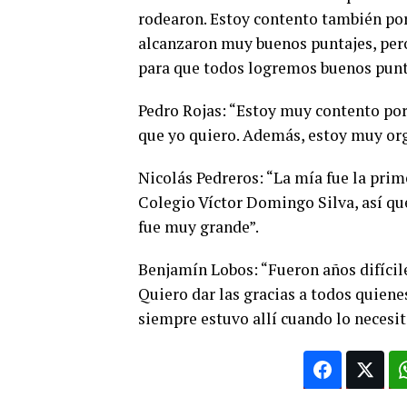
rodearon. Estoy contento también po
alcanzaron muy buenos puntajes, pero
para que todos logremos buenos punt
Pedro Rojas: “Estoy muy contento por
que yo quiero. Además, estoy muy org
Nicolás Pedreros: “La mía fue la pri
Colegio Víctor Domingo Silva, así que
fue muy grande”.
Benjamín Lobos: “Fueron años difícil
Quiero dar las gracias a todos quien
siempre estuvo allí cuando lo necesit