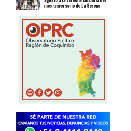
agosto a la verbena solidaria del
mes aniversario de La Serena