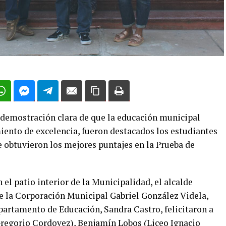
 demostración clara de que la educación municipal
ento de excelencia, fueron destacados los estudiantes
e obtuvieron los mejores puntajes en la Prueba de
 el patio interior de la Municipalidad, el alcalde
de la Corporación Municipal Gabriel González Videla,
epartamento de Educación, Sandra Castro, felicitaron a
Gregorio Cordovez), Benjamín Lobos (Liceo Ignacio