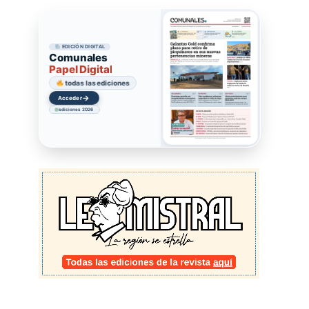
EDICIÓN DIGITAL
Comunales
Papel Digital
todas las ediciones
→
Acceder
ediciones 2026