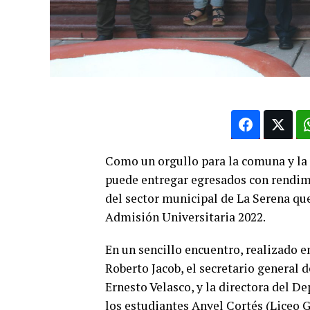
Como un orgullo para la comuna y la
puede entregar egresados con rendimi
del sector municipal de La Serena qu
Admisión Universitaria 2022.
En un sencillo encuentro, realizado en
Roberto Jacob, el secretario general 
Ernesto Velasco, y la directora del D
los estudiantes Anyel Cortés (Liceo 