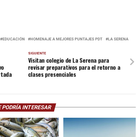
EDUCACIÓN
HOMENAJE A MEJORES PUNTAJES PDT
LA SERENA
SIGUIENTE
Visitan colegio de La Serena para
vo
revisar preparativos para el retorno a
rtada
clases presenciales
 PODRÍA INTERESAR