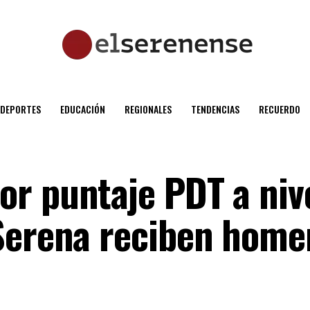
DEPORTES
EDUCACIÓN
REGIONALES
TENDENCIAS
RECUERDO
r puntaje PDT a niv
Serena reciben home