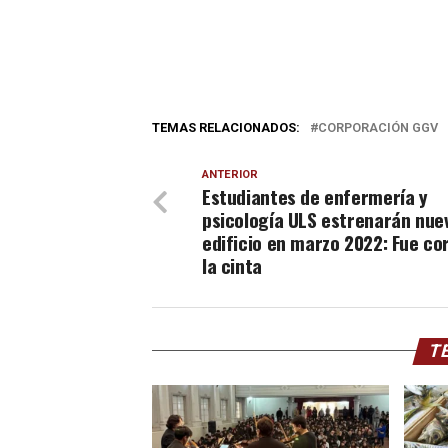
TEMAS RELACIONADOS:
CORPORACIÓN GGV
ANTERIOR
Estudiantes de enfermería y
psicología ULS estrenarán nue
edificio en marzo 2022: Fue co
la cinta
TE