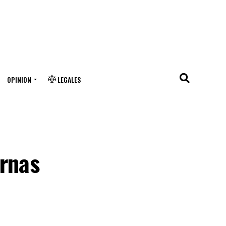
OPINION
LEGALES
ernas