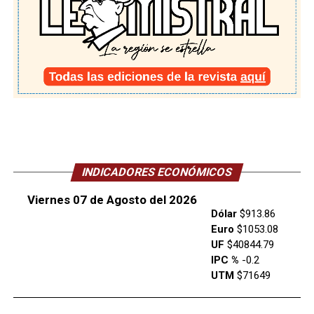
INDICADORES ECONÓMICOS
Viernes 07 de Agosto del 2026
Dólar
$913.86
Euro
$1053.08
UF
$40844.79
IPC %
-0.2
UTM
$71649