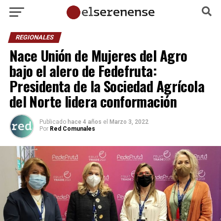
REGIONALES
Nace Unión de Mujeres del Agro
bajo el alero de Fedefruta:
Presidenta de la Sociedad Agrícola
del Norte lidera conformación
Publicado
hace 4 años
el
Marzo 3, 2022
Por
Red Comunales