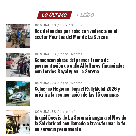
LO ÚLTIMO
+ LEÍDO
COMUNALES
hace 10 horas
Dos detenidos por robo con violencia en el
sector Puertas del Mar de La Serena
COMUNALES
hace 14 horas
Comienzan obras del primer tramo de
pavimentación de calle Alfalfares financiadas
con fondos Royalty en La Serena
COMUNALES
hace 15 horas
Gobierno Regional baja el RallyMobil 2026 y
prioriza la recuperación de las 15 comunas
COMUNALES
hace 1 día
Arquidiócesis de La Serena inaugura el Mes de
la Solidaridad con llamado a transformar la fe
en servicio permanente