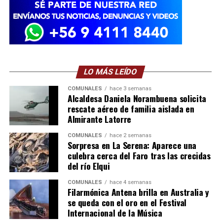
LO MÁS LEÍDO
COMUNALES
hace 3 semanas
Alcaldesa Daniela Norambuena solicita
rescate aéreo de familia aislada en
Almirante Latorre
COMUNALES
hace 2 semanas
Sorpresa en La Serena: Aparece una
culebra cerca del Faro tras las crecidas
del río Elqui
COMUNALES
hace 4 semanas
Filarmónica Antena brilla en Australia y
se queda con el oro en el Festival
Internacional de la Música