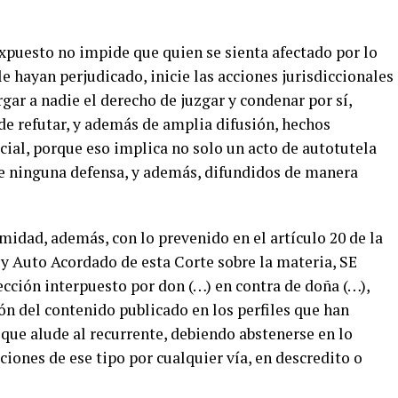
 expuesto no impide que quien se sienta afectado por lo
 hayan perjudicado, inicie las acciones jurisdiccionales
gar a nadie el derecho de juzgar y condenar por sí,
e refutar, y además de amplia difusión, hechos
cial, porque eso implica no solo un acto de autotutela
e ninguna defensa, y además, difundidos de manera
midad, además, con lo prevenido en el artículo 20 de la
 y Auto Acordado de esta Corte sobre la materia, SE
ección interpuesto por don (…) en contra de doña (…),
ón del contenido publicado en los perfiles que han
 que alude al recurrente, debiendo abstenerse en lo
ciones de ese tipo por cualquier vía, en descredito o