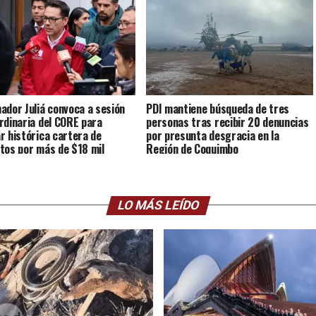
ador Juliá convoca a sesión
PDI mantiene búsqueda de tres
rdinaria del CORE para
personas tras recibir 20 denuncias
r histórica cartera de
por presunta desgracia en la
tos por más de $18 mil
Región de Coquimbo
es
LO MÁS LEÍDO