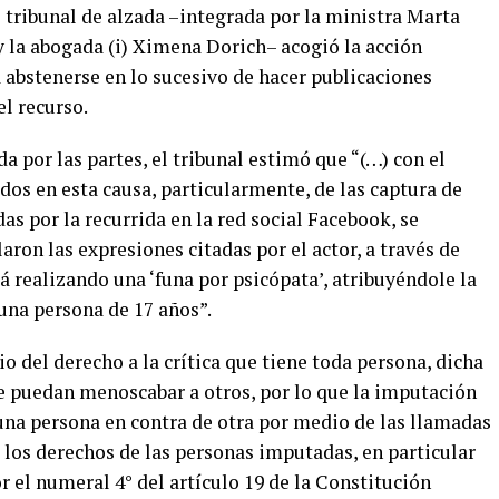
 tribunal de alzada –integrada por la ministra Marta
 la abogada (i) Ximena Dorich– acogió la acción
a abstenerse en lo sucesivo de hacer publicaciones
l recurso.
da por las partes, el tribunal estimó que “(…) con el
os en esta causa, particularmente, de las captura de
as por la recurrida en la red social Facebook, se
ron las expresiones citadas por el actor, a través de
á realizando una ‘funa por psicópata’, atribuyéndole la
una persona de 17 años”.
io del derecho a la crítica que tiene toda persona, dicha
e puedan menoscabar a otros, por lo que la imputación
una persona en contra de otra por medio de las llamadas
a los derechos de las personas imputadas, en particular
r el numeral 4° del artículo 19 de la Constitución