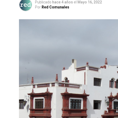
Publicado
hace 4 años
el
Mayo 16, 2022
Por
Red Comunales