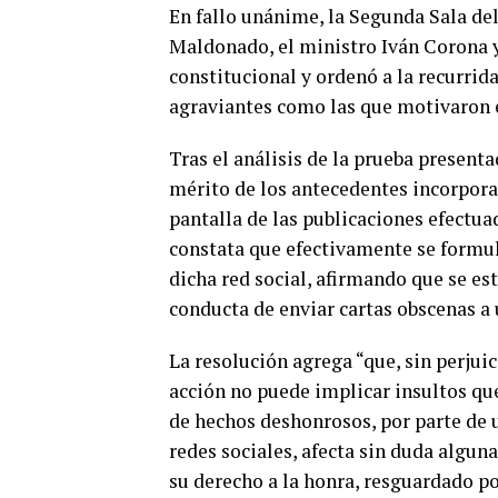
En fallo unánime, la Segunda Sala del
Maldonado, el ministro Iván Corona y
constitucional y ordenó a la recurrid
agraviantes como las que motivaron e
Tras el análisis de la prueba presenta
mérito de los antecedentes incorporad
pantalla de las publicaciones efectuad
constata que efectivamente se formula
dicha red social, afirmando que se est
conducta de enviar cartas obscenas a 
La resolución agrega “que, sin perjuic
acción no puede implicar insultos qu
de hechos deshonrosos, por parte de 
redes sociales, afecta sin duda algun
su derecho a la honra, resguardado po