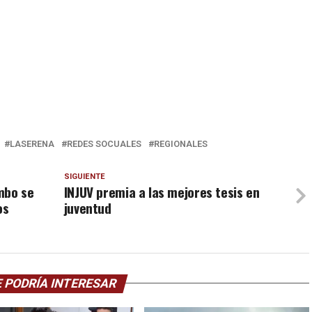
LASERENA
REDES SOCUALES
REGIONALES
SIGUIENTE
mbo se
INJUV premia a las mejores tesis en
os
juventud
 PODRÍA INTERESAR