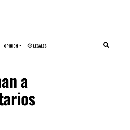
OPINION
LEGALES
nan a
tarios