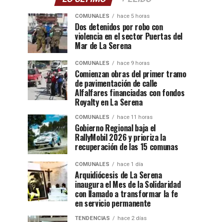
COMUNALES
hace 5 horas
Dos detenidos por robo con
violencia en el sector Puertas del
Mar de La Serena
COMUNALES
hace 9 horas
Comienzan obras del primer tramo
de pavimentación de calle
Alfalfares financiadas con fondos
Royalty en La Serena
COMUNALES
hace 11 horas
Gobierno Regional baja el
RallyMobil 2026 y prioriza la
recuperación de las 15 comunas
COMUNALES
hace 1 día
Arquidiócesis de La Serena
inaugura el Mes de la Solidaridad
con llamado a transformar la fe
en servicio permanente
TENDENCIAS
hace 2 días