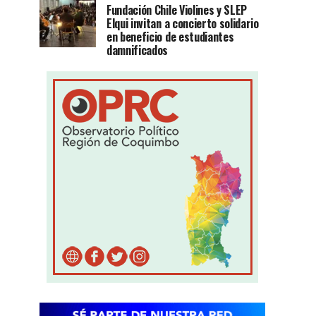
Fundación Chile Violines y SLEP
Elqui invitan a concierto solidario
en beneficio de estudiantes
damnificados