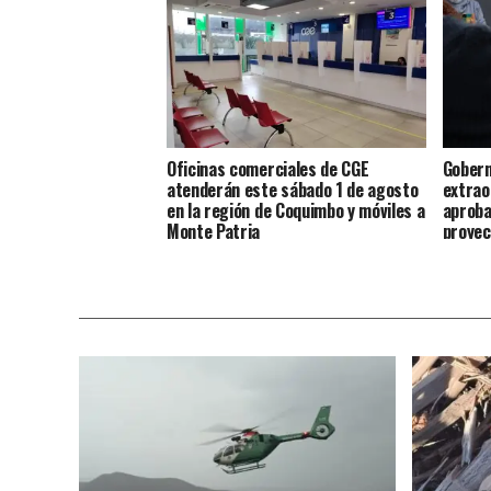
Oficinas comerciales de CGE
Gobern
atenderán este sábado 1 de agosto
extrao
en la región de Coquimbo y móviles a
aproba
Monte Patria
proyec
millon