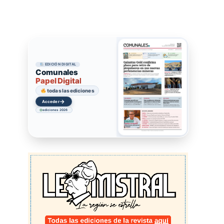
EDICIÓN DIGITAL
Comunales
Papel Digital
todas las ediciones
→
Acceder
ediciones 2026