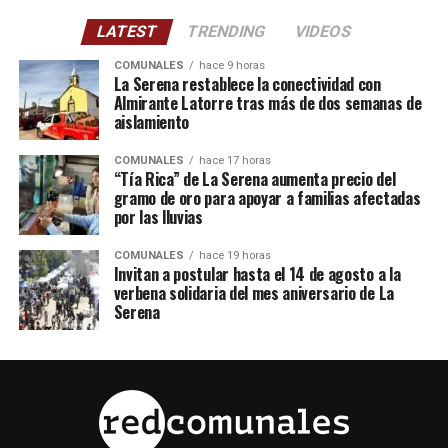
LATEST
TRENDING
VIDEOS
COMUNALES
hace 9 horas
La Serena restablece la conectividad con
Almirante Latorre tras más de dos semanas de
aislamiento
COMUNALES
hace 17 horas
“Tía Rica” de La Serena aumenta precio del
gramo de oro para apoyar a familias afectadas
por las lluvias
COMUNALES
hace 19 horas
Invitan a postular hasta el 14 de agosto a la
verbena solidaria del mes aniversario de La
Serena