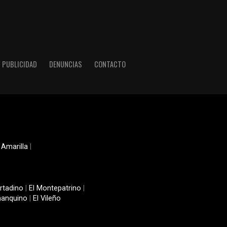
PUBLICIDAD
DENUNCIAS
CONTACTO
 Amarilla
|
rtadino
|
El Montepatrino
|
manquino
|
El Vileño