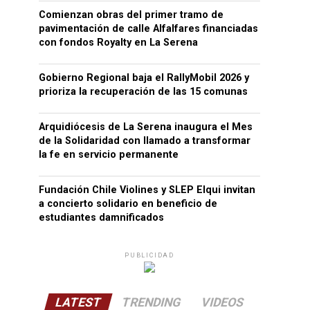
Comienzan obras del primer tramo de
pavimentación de calle Alfalfares financiadas
con fondos Royalty en La Serena
Gobierno Regional baja el RallyMobil 2026 y
prioriza la recuperación de las 15 comunas
Arquidiócesis de La Serena inaugura el Mes
de la Solidaridad con llamado a transformar
la fe en servicio permanente
Fundación Chile Violines y SLEP Elqui invitan
a concierto solidario en beneficio de
estudiantes damnificados
PUBLICIDAD
LATEST
TRENDING
VIDEOS