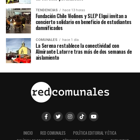
TENDENCIAS
hace 13 horas
Fundación Chile Violines y SLEP Elqui invitan a
concierto solidario en beneficio de estudiantes
damnificados
COMUNALES
hace 1 día
La Serena restablece la conectividad con
Almirante Latorre tras más de dos semanas de
aislamiento
INICIO
RED COMUNALES
POLÍTICA EDITORIAL Y ÉTICA