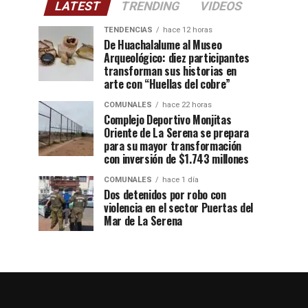
LATEST
TRENDING
VIDEOS
TENDENCIAS
hace 12 horas
De Huachalalume al Museo
Arqueológico: diez participantes
transforman sus historias en
arte con “Huellas del cobre”
COMUNALES
hace 22 horas
Complejo Deportivo Monjitas
Oriente de La Serena se prepara
para su mayor transformación
con inversión de $1.743 millones
COMUNALES
hace 1 día
Dos detenidos por robo con
violencia en el sector Puertas del
Mar de La Serena