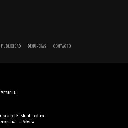
PUBLICIDAD
DENUNCIAS
CONTACTO
 Amarilla
|
rtadino
|
El Montepatrino
|
manquino
|
El Vileño