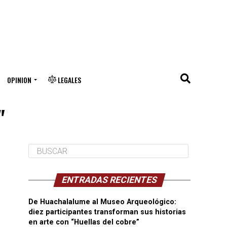
OPINION
LEGALES
"
ENTRADAS RECIENTES
De Huachalalume al Museo Arqueológico:
diez participantes transforman sus historias
en arte con “Huellas del cobre”