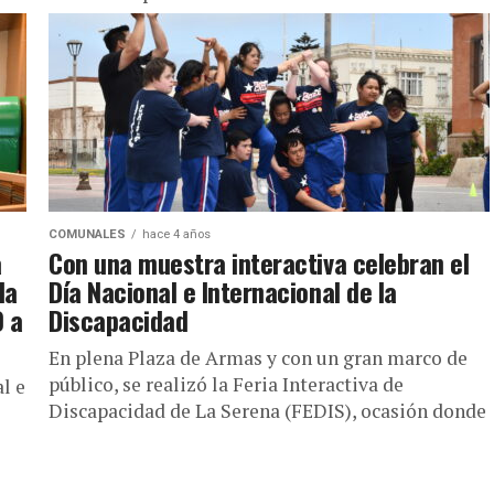
COMUNALES
hace 4 años
a
Con una muestra interactiva celebran el
la
Día Nacional e Internacional de la
0 a
Discapacidad
En plena Plaza de Armas y con un gran marco de
público, se realizó la Feria Interactiva de
l e
Discapacidad de La Serena (FEDIS), ocasión donde
se...