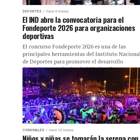
DEPORTES
hace 9 meses
El IND abre la convocatoria para el
Fondeporte 2026 para organizaciones
deportivas
El concurso Fondeporte 2026 es una de las
principales herramientas del Instituto Naciona
de Deportes para promover el desarrollo
deportivo en todo el país. Más detalles...
COMUNALES
hace 12 meses
Niños y niñas se tomarán la serena con