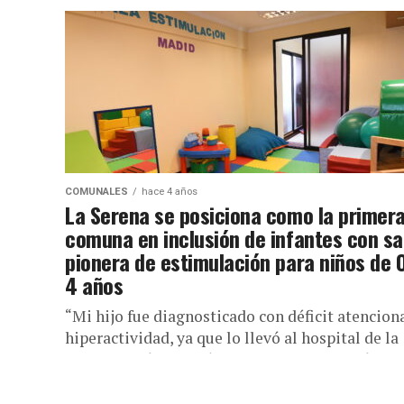
COMUNALES
hace 4 años
La Serena se posiciona como la primer
comuna en inclusión de infantes con sa
pionera de estimulación para niños de 
4 años
“Mi hijo fue diagnosticado con déficit atenciona
hiperactividad, ya que lo llevó al hospital de la
Serena y ahí la neuróloga me dijo que podía...