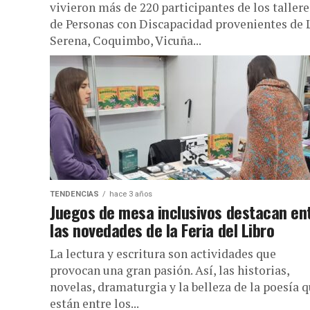
vivieron más de 220 participantes de los tallere
de Personas con Discapacidad provenientes de 
Serena, Coquimbo, Vicuña...
TENDENCIAS
hace 3 años
Juegos de mesa inclusivos destacan en
las novedades de la Feria del Libro
La lectura y escritura son actividades que
provocan una gran pasión. Así, las historias,
novelas, dramaturgia y la belleza de la poesía 
están entre los...