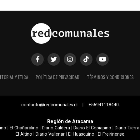
ITORIAL Y ÉTICA
POLÍTICA DE PRIVACIDAD
TÉRMINOS Y CONDICIONES
contacto@redcomunales.cl | +56941118440
Región de Atacama
ino
|
El Chañaralino
|
Diario Caldera
|
Diario El Copiapino
|
Diario Tierra
El Altino
|
Diario Vallenar
|
El Huasquino
|
El Freirinense