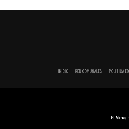
INICIO
RED COMUNALES
POLÍTICA ED
El Almagr