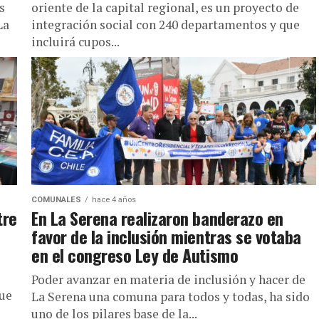
s
oriente de la capital regional, es un proyecto de
La
integración social con 240 departamentos y que
incluirá cupos...
COMUNALES
hace 4 años
tre
En La Serena realizaron banderazo en
favor de la inclusión mientras se votaba
en el congreso Ley de Autismo
Poder avanzar en materia de inclusión y hacer de
que
La Serena una comuna para todos y todas, ha sido
uno de los pilares base de la...