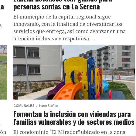
da
personas sordas en La Serena
El municipio de la capital regional sigue
innovando, con la finalidad de diversificar los
,
servicios que entrega, así como avanzar en una
e
atención inclusiva y respetuosa....
COMUNALES
hace 3 años
Fomentan la inclusión con viviendas para
d
familias vulnerables y de sectores medios
ión
El condominio “El Mirador” ubicado en la zona