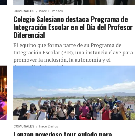
COMUNALES
hace 10 meses
Colegio Salesiano destaca Programa de
Integración Escolar en el Día del Profesor
Diferencial
El equipo que forma parte de su Programa de
l
Integración Escolar (PIE), una instancia clave para
promover la inclusión, la autonomía y el
desarrollo integral de...
COMUNALES
hace 2 años
Lanzan novedoso tour guiado para