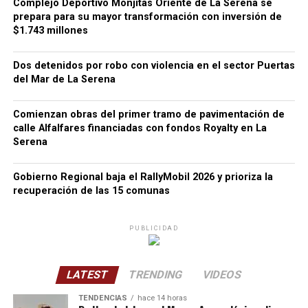
Complejo Deportivo Monjitas Oriente de La Serena se
prepara para su mayor transformación con inversión de
$1.743 millones
Dos detenidos por robo con violencia en el sector Puertas
del Mar de La Serena
Comienzan obras del primer tramo de pavimentación de
calle Alfalfares financiadas con fondos Royalty en La
Serena
Gobierno Regional baja el RallyMobil 2026 y prioriza la
recuperación de las 15 comunas
PUBLICIDAD
LATEST
TRENDING
VIDEOS
TENDENCIAS
hace 14 horas