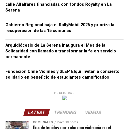
calle Alfalfares financiadas con fondos Royalty en La
Serena
Gobierno Regional baja el RallyMobil 2026 y prioriza la
recuperación de las 15 comunas
Arquidiócesis de La Serena inaugura el Mes de la
Solidaridad con llamado a transformar la fe en servicio
permanente
Fundación Chile Violines y SLEP Elqui invitan a concierto
solidario en beneficio de estudiantes damnificados
PUBLICIDAD
LATEST
TRENDING
VIDEOS
COMUNALES
hace 13 horas
Dos detenidos por robo con violencia en el