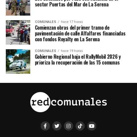
sector Puertas del Mar de La Serena
COMUNALES
hace 17 horas
Comienzan obras del primer tramo de
pavimentación de calle Alfalfares financiadas
con fondos Royalty en La Serena
COMUNALES
hace 19 horas
Gobierno Regional baja el RallyMobil 2026 y
prioriza la recuperación de las 15 comunas