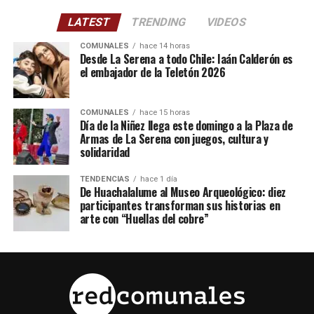
LATEST
TRENDING
VIDEOS
COMUNALES
hace 14 horas
Desde La Serena a todo Chile: Iaán Calderón es
el embajador de la Teletón 2026
COMUNALES
hace 15 horas
Día de la Niñez llega este domingo a la Plaza de
Armas de La Serena con juegos, cultura y
solidaridad
TENDENCIAS
hace 1 día
De Huachalalume al Museo Arqueológico: diez
participantes transforman sus historias en
arte con “Huellas del cobre”