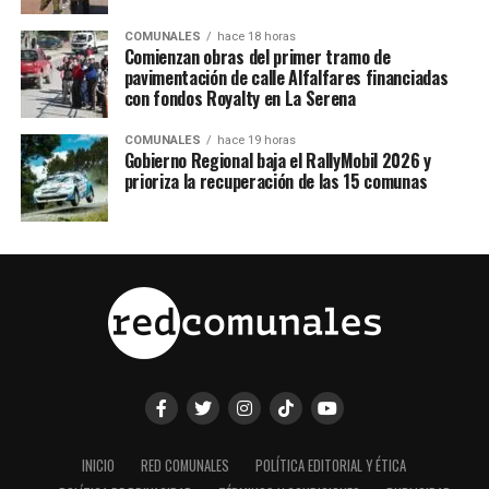
COMUNALES
hace 18 horas
Comienzan obras del primer tramo de
pavimentación de calle Alfalfares financiadas
con fondos Royalty en La Serena
COMUNALES
hace 19 horas
Gobierno Regional baja el RallyMobil 2026 y
prioriza la recuperación de las 15 comunas
INICIO
RED COMUNALES
POLÍTICA EDITORIAL Y ÉTICA