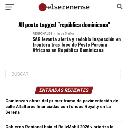
All posts tagged "república dominicana"
REGIONALES
hace 5 años
SAG levanta alerta y redobla inspección en
frontera tras foco de Peste Porcina
Africana en República Dominicana
ENTRADAS RECIENTES
Comienzan obras del primer tramo de pavimentación de
calle Alfalfares financiadas con fondos Royalty en La
Serena
Gobierno Regional baja el RallyMobil 2026 y prioriza la