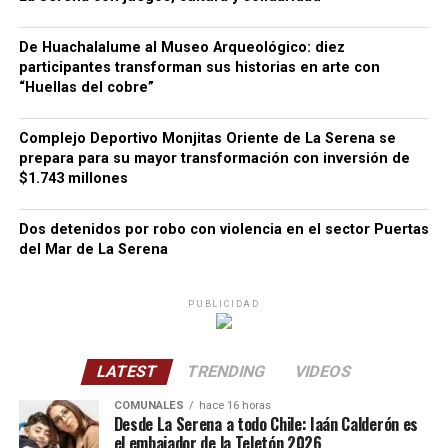
De Huachalalume al Museo Arqueológico: diez
participantes transforman sus historias en arte con
“Huellas del cobre”
Complejo Deportivo Monjitas Oriente de La Serena se
prepara para su mayor transformación con inversión de
$1.743 millones
Dos detenidos por robo con violencia en el sector Puertas
del Mar de La Serena
PUBLICIDAD
LATEST
TRENDING
VIDEOS
COMUNALES
hace 16 horas
Desde La Serena a todo Chile: Iaán Calderón es
el embajador de la Teletón 2026