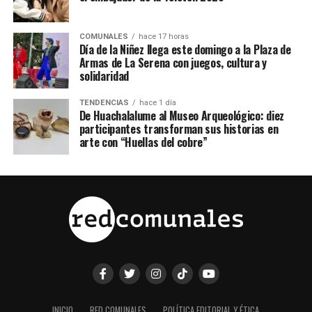
COMUNALES
hace 17 horas
Día de la Niñez llega este domingo a la Plaza de
Armas de La Serena con juegos, cultura y
solidaridad
TENDENCIAS
hace 1 día
De Huachalalume al Museo Arqueológico: diez
participantes transforman sus historias en
arte con “Huellas del cobre”
INICIO
RED COMUNALES
POLÍTICA EDITORIAL Y ÉTICA