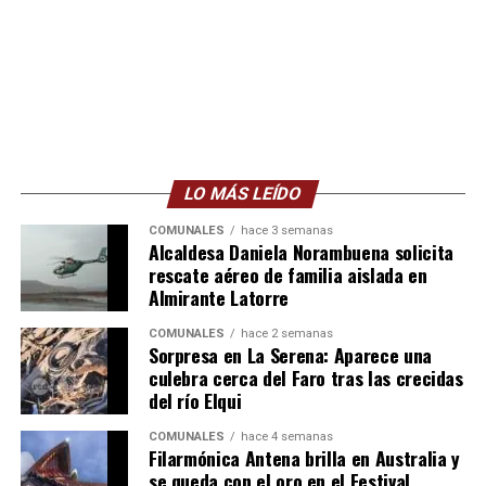
LO MÁS LEÍDO
COMUNALES
hace 3 semanas
Alcaldesa Daniela Norambuena solicita
rescate aéreo de familia aislada en
Almirante Latorre
COMUNALES
hace 2 semanas
Sorpresa en La Serena: Aparece una
culebra cerca del Faro tras las crecidas
del río Elqui
COMUNALES
hace 4 semanas
Filarmónica Antena brilla en Australia y
se queda con el oro en el Festival