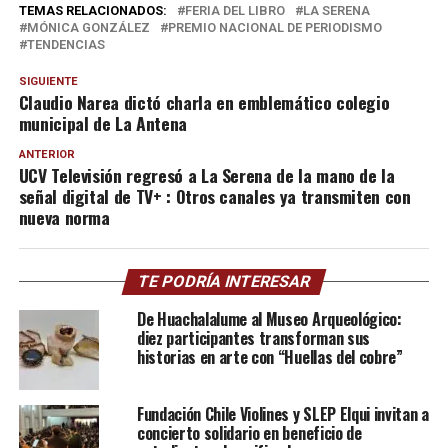
TEMAS RELACIONADOS:
FERIA DEL LIBRO
LA SERENA
MÓNICA GONZÁLEZ
PREMIO NACIONAL DE PERIODISMO
TENDENCIAS
SIGUIENTE
Claudio Narea dictó charla en emblemático colegio
municipal de La Antena
ANTERIOR
UCV Televisión regresó a La Serena de la mano de la
señal digital de TV+ : Otros canales ya transmiten con
nueva norma
TE PODRÍA INTERESAR
De Huachalalume al Museo Arqueológico:
diez participantes transforman sus
historias en arte con “Huellas del cobre”
Fundación Chile Violines y SLEP Elqui invitan a
concierto solidario en beneficio de