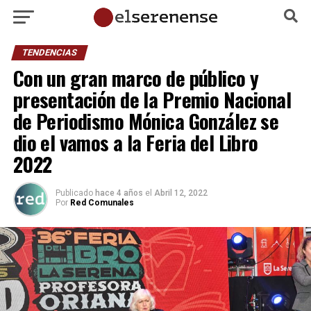
TENDENCIAS
Con un gran marco de público y
presentación de la Premio Nacional
de Periodismo Mónica González se
dio el vamos a la Feria del Libro
2022
Publicado
hace 4 años
el
Abril 12, 2022
Por
Red Comunales