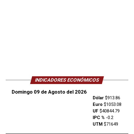
INDICADORES ECONÓMICOS
Domingo 09 de Agosto del 2026
Dólar
$913.86
Euro
$1053.08
UF
$40844.79
IPC %
-0.2
UTM
$71649