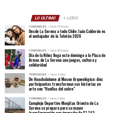
LO ÚLTIMO
+ LEÍDO
COMUNALES
hace 19 horas
Desde La Serena a todo Chile: Iaán Calderón es
el embajador de la Teletón 2026
COMUNALES
hace 20 horas
Día de la Niñez llega este domingo a la Plaza de
Armas de La Serena con juegos, cultura y
solidaridad
TENDENCIAS
hace 2 días
De Huachalalume al Museo Arqueológico: diez
participantes transforman sus historias en
arte con “Huellas del cobre”
COMUNALES
hace 2 días
Complejo Deportivo Monjitas Oriente de La
Serena se prepara para su mayor
transformación con inversión de $1.743