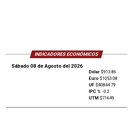
INDICADORES ECONÓMICOS
Sábado 08 de Agosto del 2026
Dólar
$913.86
Euro
$1053.08
UF
$40844.79
IPC %
-0.2
UTM
$71649