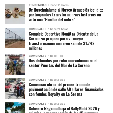
TENDENCIAS
hace 11 horas
De Huachalalume al Museo Arqueológico: diez
participantes transforman sus historias en
arte con “Huellas del cobre”
COMUNALES
hace 21 horas
Complejo Deportivo Monjitas Oriente de La
Serena se prepara para su mayor
transformación con inversión de $1.743
millones
COMUNALES
hace 1 día
Dos detenidos por robo con violencia en el
sector Puertas del Mar de La Serena
COMUNALES
hace 2 días
Comienzan obras del primer tramo de
pavimentación de calle Alfalfares financiadas
con fondos Royalty en La Serena
COMUNALES
hace 2 días
Gobierno Regional baja el RallyMobil 2026 y