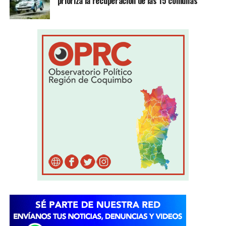
prioriza la recuperación de las 15 comunas