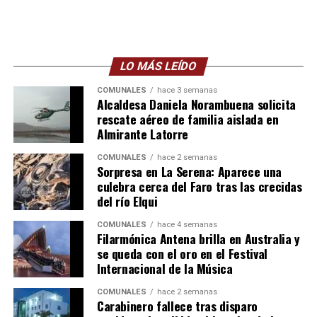
LO MÁS LEÍDO
COMUNALES
hace 3 semanas
Alcaldesa Daniela Norambuena solicita
rescate aéreo de familia aislada en
Almirante Latorre
COMUNALES
hace 2 semanas
Sorpresa en La Serena: Aparece una
culebra cerca del Faro tras las crecidas
del río Elqui
COMUNALES
hace 4 semanas
Filarmónica Antena brilla en Australia y
se queda con el oro en el Festival
Internacional de la Música
COMUNALES
hace 2 semanas
Carabinero fallece tras disparo