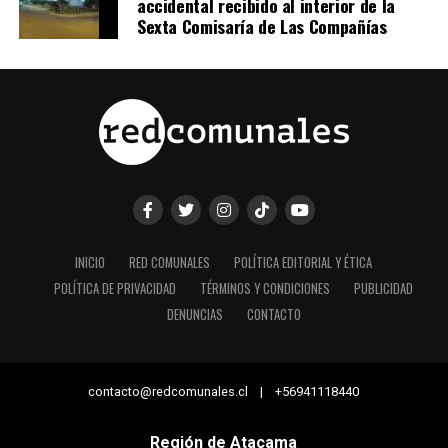
accidental recibido al interior de la
Sexta Comisaría de Las Compañías
INICIO
RED COMUNALES
POLÍTICA EDITORIAL Y ÉTICA
POLÍTICA DE PRIVACIDAD
TÉRMINOS Y CONDICIONES
PUBLICIDAD
DENUNCIAS
CONTACTO
contacto@redcomunales.cl | +56941118440
Región de Atacama