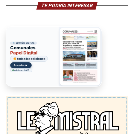
TE PODRÍA INTERESAR
EDICIÓN DIGITAL
Comunales
Papel Digital
todas las ediciones
→
Acceder
ediciones 2026