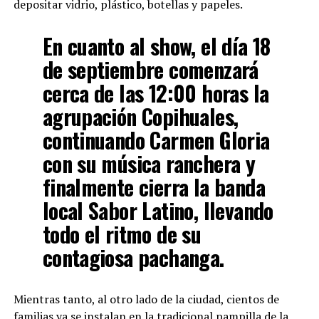
depositar vidrio, plástico, botellas y papeles.
En cuanto al show, el día 18
de septiembre comenzará
cerca de las 12:00 horas la
agrupación Copihuales,
continuando Carmen Gloria
con su música ranchera y
finalmente cierra la banda
local Sabor Latino, llevando
todo el ritmo de su
contagiosa pachanga.
Mientras tanto, al otro lado de la ciudad, cientos de
familias ya se instalan en la tradicional pampilla de la