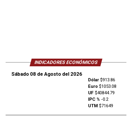
INDICADORES ECONÓMICOS
Sábado 08 de Agosto del 2026
Dólar
$913.86
Euro
$1053.08
UF
$40844.79
IPC %
-0.2
UTM
$71649