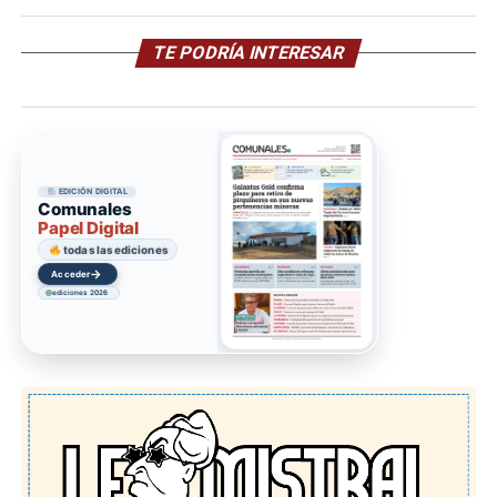
TE PODRÍA INTERESAR
EDICIÓN DIGITAL
Comunales
Papel Digital
todas las ediciones
→
Acceder
ediciones 2026