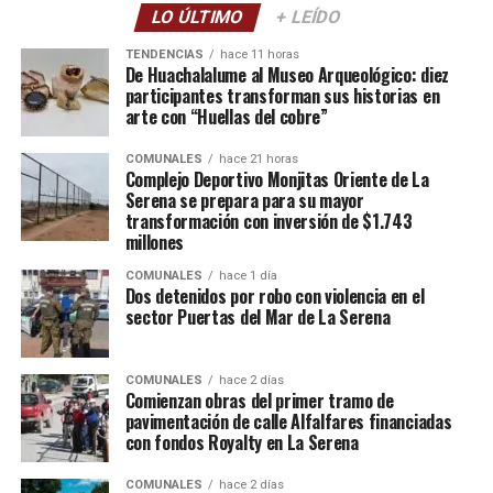
LO ÚLTIMO
+ LEÍDO
TENDENCIAS
hace 11 horas
De Huachalalume al Museo Arqueológico: diez
participantes transforman sus historias en
arte con “Huellas del cobre”
COMUNALES
hace 21 horas
Complejo Deportivo Monjitas Oriente de La
Serena se prepara para su mayor
transformación con inversión de $1.743
millones
COMUNALES
hace 1 día
Dos detenidos por robo con violencia en el
sector Puertas del Mar de La Serena
COMUNALES
hace 2 días
Comienzan obras del primer tramo de
pavimentación de calle Alfalfares financiadas
con fondos Royalty en La Serena
COMUNALES
hace 2 días