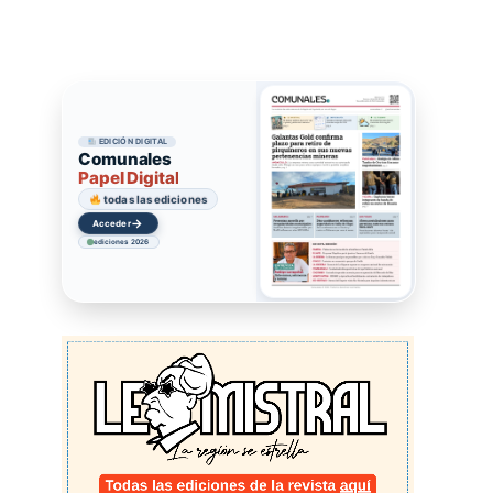
EDICIÓN DIGITAL
Comunales
Papel Digital
todas las ediciones
→
Acceder
ediciones 2026