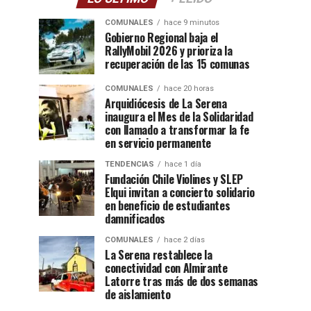
COMUNALES
hace 9 minutos
Gobierno Regional baja el
RallyMobil 2026 y prioriza la
recuperación de las 15 comunas
COMUNALES
hace 20 horas
Arquidiócesis de La Serena
inaugura el Mes de la Solidaridad
con llamado a transformar la fe
en servicio permanente
TENDENCIAS
hace 1 día
Fundación Chile Violines y SLEP
Elqui invitan a concierto solidario
en beneficio de estudiantes
damnificados
COMUNALES
hace 2 días
La Serena restablece la
conectividad con Almirante
Latorre tras más de dos semanas
de aislamiento