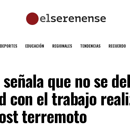
DEPORTES
EDUCACIÓN
REGIONALES
TENDENCIAS
RECUERDO
 señala que no se de
d con el trabajo real
post terremoto