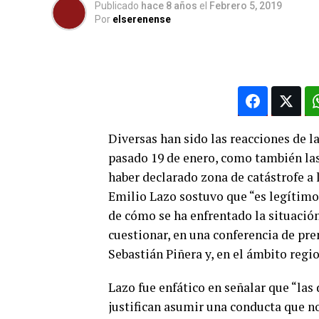
Publicado
hace 8 años
el
Febrero 5, 2019
Por
elserenense
Diversas han sido las reacciones de la
pasado 19 de enero, como también las
haber declarado zona de catástrofe a l
Emilio Lazo sostuvo que “es legítimo
de cómo se ha enfrentado la situación
cuestionar, en una conferencia de pren
Sebastián Piñera y, en el ámbito regio
Lazo fue enfático en señalar que “las 
justifican asumir una conducta que no