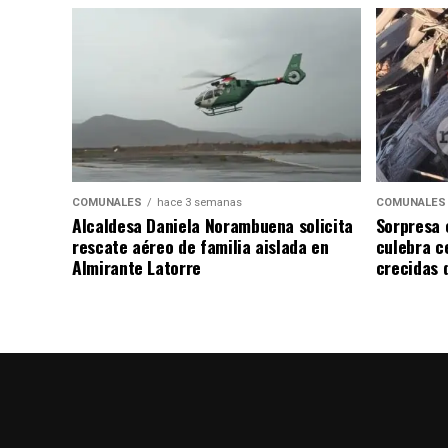
COMUNALES
hace 3 semanas
COMUNALES
Alcaldesa Daniela Norambuena solicita
Sorpresa 
rescate aéreo de familia aislada en
culebra ce
Almirante Latorre
crecidas d