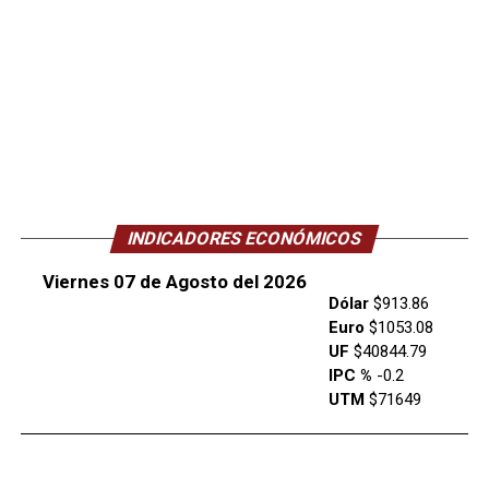
INDICADORES ECONÓMICOS
Viernes 07 de Agosto del 2026
Dólar
$913.86
Euro
$1053.08
UF
$40844.79
IPC %
-0.2
UTM
$71649