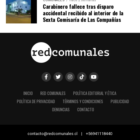
COMUNALES
hace 2 semanas
Carabinero fallece tras disparo
accidental recibido al interior de la
Sexta Comisaría de Las Compañías
INICIO
RED COMUNALES
POLÍTICA EDITORIAL Y ÉTICA
POLÍTICA DE PRIVACIDAD
TÉRMINOS Y CONDICIONES
PUBLICIDAD
DENUNCIAS
CONTACTO
contacto@redcomunales.cl | +56941118440