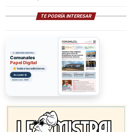
TE PODRÍA INTERESAR
EDICIÓN DIGITAL
Comunales
Papel Digital
todas las ediciones
→
Acceder
ediciones 2026