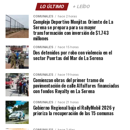
LO ÚLTIMO
+ LEÍDO
COMUNALES
hace 2 horas
Complejo Deportivo Monjitas Oriente de La
Serena se prepara para su mayor
transformación con inversión de $1.743
millones
COMUNALES
hace 15 horas
Dos detenidos por robo con violencia en el
sector Puertas del Mar de La Serena
COMUNALES
hace 19 horas
Comienzan obras del primer tramo de
pavimentación de calle Alfalfares financiadas
con fondos Royalty en La Serena
COMUNALES
hace 21 horas
Gobierno Regional baja el RallyMobil 2026 y
prioriza la recuperación de las 15 comunas
COMUNALES
hace 2 días