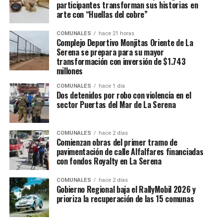
participantes transforman sus historias en
arte con “Huellas del cobre”
COMUNALES
hace 21 horas
Complejo Deportivo Monjitas Oriente de La
Serena se prepara para su mayor
transformación con inversión de $1.743
millones
COMUNALES
hace 1 día
Dos detenidos por robo con violencia en el
sector Puertas del Mar de La Serena
COMUNALES
hace 2 días
Comienzan obras del primer tramo de
pavimentación de calle Alfalfares financiadas
con fondos Royalty en La Serena
COMUNALES
hace 2 días
Gobierno Regional baja el RallyMobil 2026 y
prioriza la recuperación de las 15 comunas