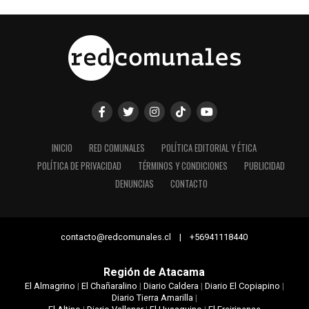
INICIO
RED COMUNALES
POLÍTICA EDITORIAL Y ÉTICA
POLÍTICA DE PRIVACIDAD
TÉRMINOS Y CONDICIONES
PUBLICIDAD
DENUNCIAS
CONTACTO
contacto@redcomunales.cl | +56941118440
Región de Atacama
El Almagrino
|
El Chañaralino
|
Diario Caldera
|
Diario El Copiapino
|
Diario Tierra Amarilla
|