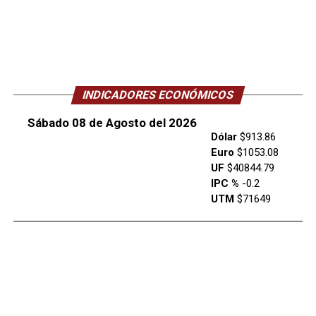
INDICADORES ECONÓMICOS
Sábado 08 de Agosto del 2026
Dólar
$913.86
Euro
$1053.08
UF
$40844.79
IPC %
-0.2
UTM
$71649