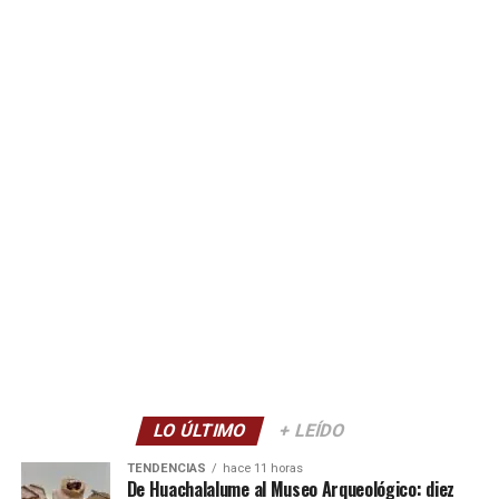
LO ÚLTIMO
+ LEÍDO
TENDENCIAS
hace 11 horas
De Huachalalume al Museo Arqueológico: diez