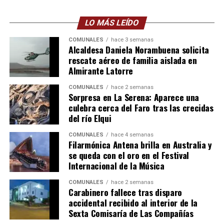
LO MÁS LEÍDO
COMUNALES
hace 3 semanas
Alcaldesa Daniela Norambuena solicita
rescate aéreo de familia aislada en
Almirante Latorre
COMUNALES
hace 2 semanas
Sorpresa en La Serena: Aparece una
culebra cerca del Faro tras las crecidas
del río Elqui
COMUNALES
hace 4 semanas
Filarmónica Antena brilla en Australia y
se queda con el oro en el Festival
Internacional de la Música
COMUNALES
hace 2 semanas
Carabinero fallece tras disparo
accidental recibido al interior de la
Sexta Comisaría de Las Compañías