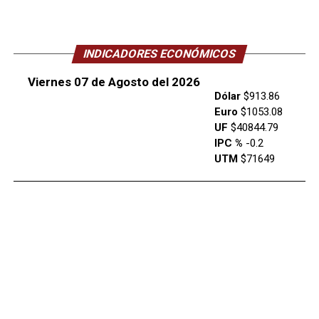
INDICADORES ECONÓMICOS
Viernes 07 de Agosto del 2026
Dólar
$913.86
Euro
$1053.08
UF
$40844.79
IPC %
-0.2
UTM
$71649