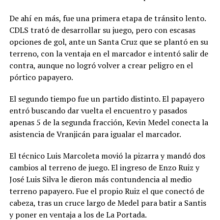
De ahí en más, fue una primera etapa de tránsito lento.
CDLS trató de desarrollar su juego, pero con escasas
opciones de gol, ante un Santa Cruz que se plantó en su
terreno, con la ventaja en el marcador e intentó salir de
contra, aunque no logró volver a crear peligro en el
pórtico papayero.
El segundo tiempo fue un partido distinto. El papayero
entró buscando dar vuelta el encuentro y pasados
apenas 5 de la segunda fracción, Kevin Medel conecta la
asistencia de Vranjicán para igualar el marcador.
El técnico Luis Marcoleta movió la pizarra y mandó dos
cambios al terreno de juego. El ingreso de Enzo Ruiz y
José Luis Silva le dieron más contundencia al medio
terreno papayero. Fue el propio Ruiz el que conectó de
cabeza, tras un cruce largo de Medel para batir a Santis
y poner en ventaja a los de La Portada.