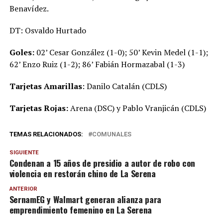
Benavídez.
DT: Osvaldo Hurtado
Goles:
02’ Cesar González (1-0); 50’ Kevin Medel (1-1);
62’ Enzo Ruiz (1-2); 86’ Fabián Hormazabal (1-3)
Tarjetas Amarillas
: Danilo Catalán (CDLS)
Tarjetas Rojas:
Arena (DSC) y Pablo Vranjicán (CDLS)
TEMAS RELACIONADOS:
COMUNALES
SIGUIENTE
Condenan a 15 años de presidio a autor de robo con
violencia en restorán chino de La Serena
ANTERIOR
SernamEG y Walmart generan alianza para
emprendimiento femenino en La Serena