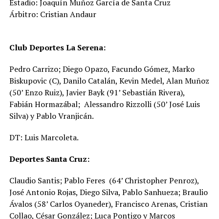
Estadio: Joaquín Muñoz García de Santa Cruz
Árbitro: Cristian Andaur
Club Deportes La Serena:
Pedro Carrizo; Diego Opazo, Facundo Gómez, Marko
Biskupovic (C), Danilo Catalán, Kevin Medel, Alan Muñoz
(50’ Enzo Ruiz), Javier Bayk (91’ Sebastián Rivera),
Fabián Hormazábal; Alessandro Rizzolli (50’ José Luis
Silva) y Pablo Vranjicán.
DT: Luis Marcoleta.
Deportes Santa Cruz:
Claudio Santis; Pablo Feres (64’ Christopher Penroz),
José Antonio Rojas, Diego Silva, Pablo Sanhueza; Braulio
Ávalos (58’ Carlos Oyaneder), Francisco Arenas, Cristian
Collao, César González; Luca Pontigo y Marcos