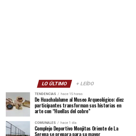
LO ÚLTIMO
+ LEÍDO
TENDENCIAS
hace 15 horas
De Huachalalume al Museo Arqueológico: diez
participantes transforman sus historias en
arte con “Huellas del cobre”
COMUNALES
hace 1 día
Complejo Deportivo Monjitas Oriente de La
Serena se prepara para su mayor