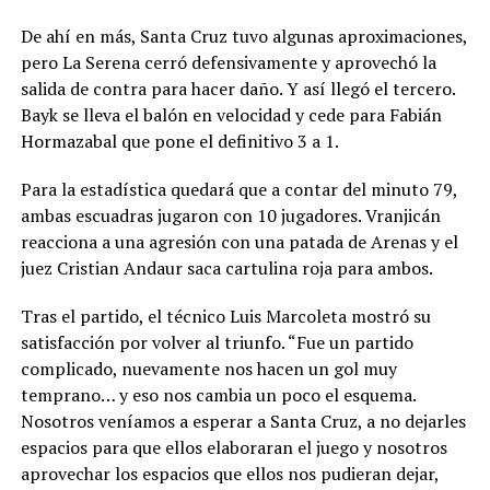
De ahí en más, Santa Cruz tuvo algunas aproximaciones,
pero La Serena cerró defensivamente y aprovechó la
salida de contra para hacer daño. Y así llegó el tercero.
Bayk se lleva el balón en velocidad y cede para Fabián
Hormazabal que pone el definitivo 3 a 1.
Para la estadística quedará que a contar del minuto 79,
ambas escuadras jugaron con 10 jugadores. Vranjicán
reacciona a una agresión con una patada de Arenas y el
juez Cristian Andaur saca cartulina roja para ambos.
Tras el partido, el técnico Luis Marcoleta mostró su
satisfacción por volver al triunfo. “Fue un partido
complicado, nuevamente nos hacen un gol muy
temprano… y eso nos cambia un poco el esquema.
Nosotros veníamos a esperar a Santa Cruz, a no dejarles
espacios para que ellos elaboraran el juego y nosotros
aprovechar los espacios que ellos nos pudieran dejar,