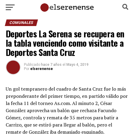
COMUNALES
Deportes La Serena se recupera en
la tabla venciendo como visitante a
Deportes Santa Cruz
Publicado
hace 7 años
el
Mayo 4, 2019
Por
elserenense
Un gol tempranero del cuadro de Santa Cruz fue lo más
preponderante del primer tiempo, en partido válido por
la fecha 11 del torneo As.com. Al minuto 2, César
González aprovecha un balón que rechaza Facundo
Gómez, controla y remata de 35 metros para batir a
Carrizo, que se estiró para llegar al balón, pero el
remate de González iba demasiado esquinado.