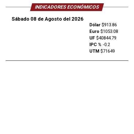
INDICADORES ECONÓMICOS
Sábado 08 de Agosto del 2026
Dólar
$913.86
Euro
$1053.08
UF
$40844.79
IPC %
-0.2
UTM
$71649