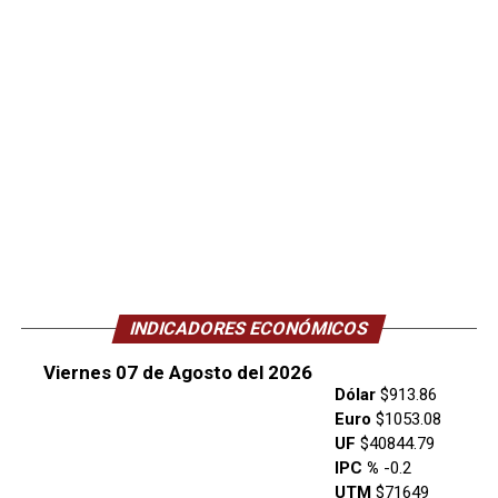
INDICADORES ECONÓMICOS
Viernes 07 de Agosto del 2026
Dólar
$913.86
Euro
$1053.08
UF
$40844.79
IPC %
-0.2
UTM
$71649