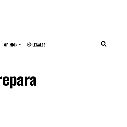
OPINION
LEGALES
repara