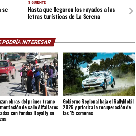
SIGUIENTE
n se
Hasta que llegaron los rayados a las
letras turísticas de La Serena
 PODRÍA INTERESAR
zan obras del primer tramo
Gobierno Regional baja el RallyMobil
imentación de calle Alfalfares
2026 y prioriza la recuperación de
iadas con fondos Royalty en
las 15 comunas
ena