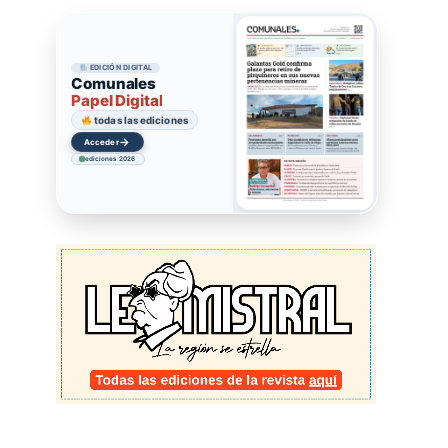
EDICIÓN DIGITAL
Comunales
Papel Digital
todas las ediciones
→
Acceder
ediciones 2026