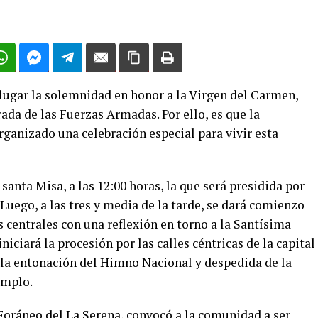
 lugar la solemnidad en honor a la Virgen del Carmen,
ada de las Fuerzas Armadas. Por ello, es que la
ganizado una celebración especial para vivir esta
santa Misa, a las 12:00 horas, la que será presidida por
Luego, a las tres y media de la tarde, se dará comienzo
s centrales con una reflexión en torno a la Santísima
niciará la procesión por las calles céntricas de la capital
n la entonación del Himno Nacional y despedida de la
templo.
 Foráneo del La Serena, convocó a la comunidad a ser