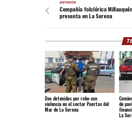
ANTERIOR
Compañía folclórica Millauqué
presenta en La Serena
TE
Dos detenidos por robo con
Comien
violencia en el sector Puertas del
de pav
Mar de La Serena
financ
La Ser