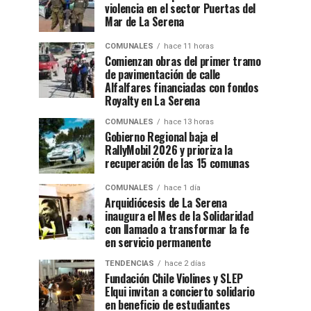
violencia en el sector Puertas del
Mar de La Serena
COMUNALES
hace 11 horas
Comienzan obras del primer tramo
de pavimentación de calle
Alfalfares financiadas con fondos
Royalty en La Serena
COMUNALES
hace 13 horas
Gobierno Regional baja el
RallyMobil 2026 y prioriza la
recuperación de las 15 comunas
COMUNALES
hace 1 día
Arquidiócesis de La Serena
inaugura el Mes de la Solidaridad
con llamado a transformar la fe
en servicio permanente
TENDENCIAS
hace 2 días
Fundación Chile Violines y SLEP
Elqui invitan a concierto solidario
en beneficio de estudiantes