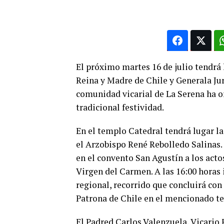
El próximo martes 16 de julio tendrá
Reina y Madre de Chile y Generala Jur
comunidad vicarial de La Serena ha or
tradicional festividad.
En el templo Catedral tendrá lugar la 
el Arzobispo René Rebolledo Salinas. 
en el convento San Agustín a los acto
Virgen del Carmen. A las 16:00 horas i
regional, recorrido que concluirá co
Patrona de Chile en el mencionado 
El Padred Carlos Valenzuela, Vicario