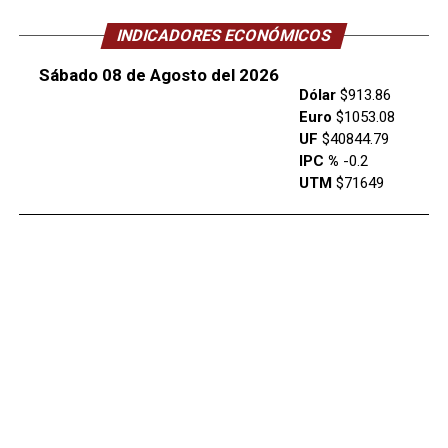
INDICADORES ECONÓMICOS
Sábado 08 de Agosto del 2026
Dólar
$913.86
Euro
$1053.08
UF
$40844.79
IPC %
-0.2
UTM
$71649