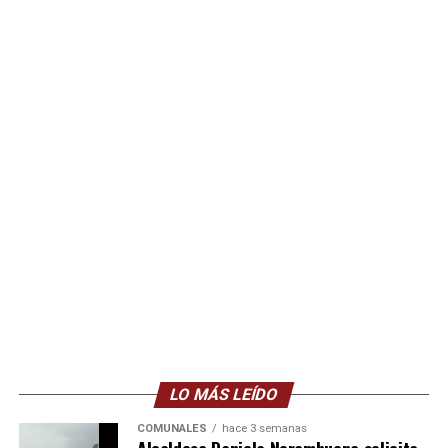
LO MÁS LEÍDO
COMUNALES
hace 3 semanas