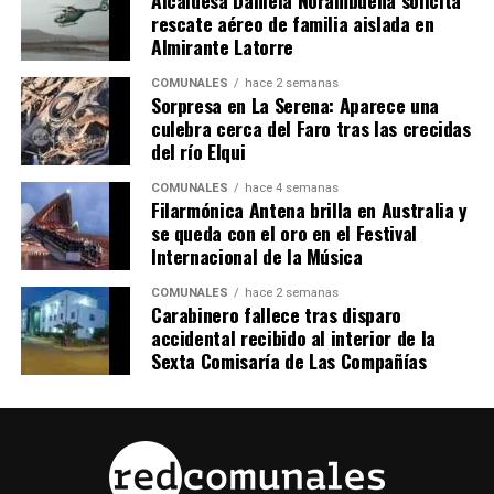
Alcaldesa Daniela Norambuena solicita
rescate aéreo de familia aislada en
Almirante Latorre
COMUNALES
hace 2 semanas
Sorpresa en La Serena: Aparece una
culebra cerca del Faro tras las crecidas
del río Elqui
COMUNALES
hace 4 semanas
Filarmónica Antena brilla en Australia y
se queda con el oro en el Festival
Internacional de la Música
COMUNALES
hace 2 semanas
Carabinero fallece tras disparo
accidental recibido al interior de la
Sexta Comisaría de Las Compañías