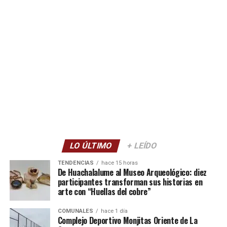
LO ÚLTIMO
+ LEÍDO
TENDENCIAS
hace 15 horas
De Huachalalume al Museo Arqueológico: diez
participantes transforman sus historias en
arte con “Huellas del cobre”
COMUNALES
hace 1 día
Complejo Deportivo Monjitas Oriente de La