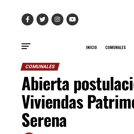
INICIO
COMUNALES
COMUNALES
Abierta postulac
Viviendas Patrimo
Serena