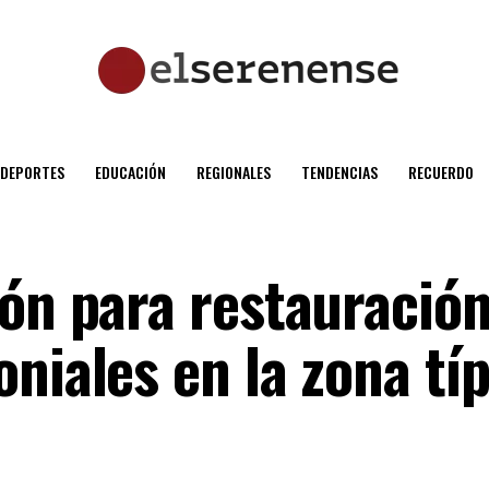
DEPORTES
EDUCACIÓN
REGIONALES
TENDENCIAS
RECUERDO
ión para restauració
niales en la zona típ