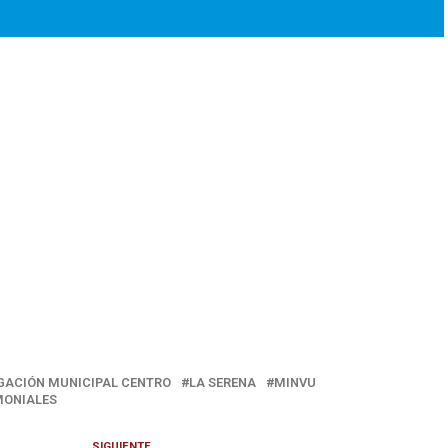
GACIÓN MUNICIPAL CENTRO
LA SERENA
MINVU
MONIALES
SIGUIENTE