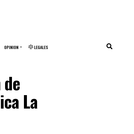
OPINION
LEGALES
n de
ica La