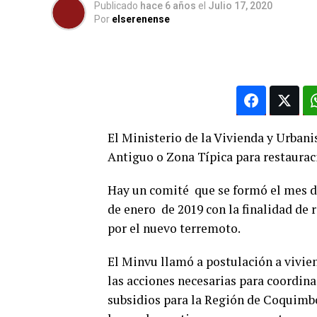
Publicado
hace 6 años
el
Julio 17, 2020
Por
elserenense
El Ministerio de la Vivienda y Urbani
Antiguo o Zona Típica para restaurac
Hay un comité que se formó el mes de
de enero de 2019 con la finalidad de 
por el nuevo terremoto.
El Minvu llamó a postulación a vivien
las acciones necesarias para coordina
subsidios para la Región de Coquimbo 