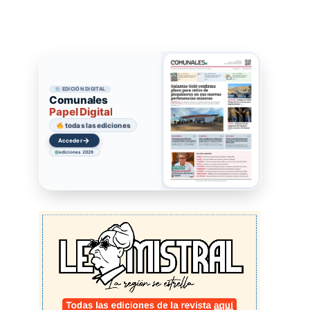
EDICIÓN DIGITAL
Comunales
Papel Digital
todas las ediciones
→
Acceder
ediciones 2026