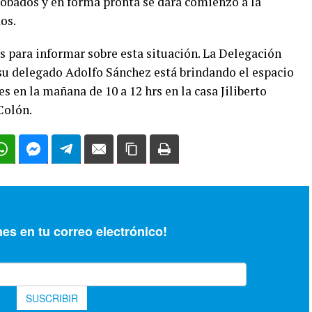
robados y en forma pronta se dará comienzo a la
os.
s para informar sobre esta situación. La Delegación
 su delegado Adolfo Sánchez está brindando el espacio
es en la mañana de 10 a 12 hrs en la casa Jiliberto
Colón.