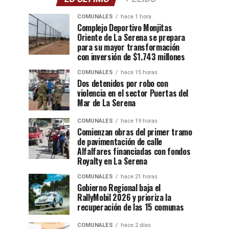
COMUNALES
hace 1 hora
Complejo Deportivo Monjitas
Oriente de La Serena se prepara
para su mayor transformación
con inversión de $1.743 millones
COMUNALES
hace 15 horas
Dos detenidos por robo con
violencia en el sector Puertas del
Mar de La Serena
COMUNALES
hace 19 horas
Comienzan obras del primer tramo
de pavimentación de calle
Alfalfares financiadas con fondos
Royalty en La Serena
COMUNALES
hace 21 horas
Gobierno Regional baja el
RallyMobil 2026 y prioriza la
recuperación de las 15 comunas
COMUNALES
hace 2 días