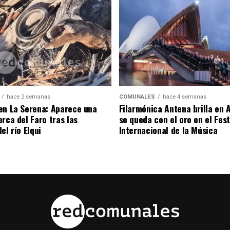
hace 2 semanas
COMUNALES
hace 4 semanas
en La Serena: Aparece una
Filarmónica Antena brilla en A
rca del Faro tras las
se queda con el oro en el Fest
el río Elqui
Internacional de la Música