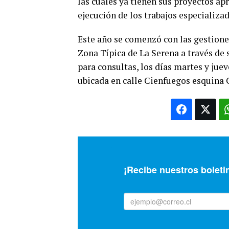
las cuales ya tienen sus proyectos ap
ejecución de los trabajos especializad
Este año se comenzó con las gestione
Zona Típica de La Serena a través de
para consultas, los días martes y juev
ubicada en calle Cienfuegos esquina 