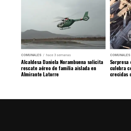
COMUNALES
hace 3 semanas
COMUNALES
Alcaldesa Daniela Norambuena solicita
Sorpresa 
rescate aéreo de familia aislada en
culebra ce
Almirante Latorre
crecidas d