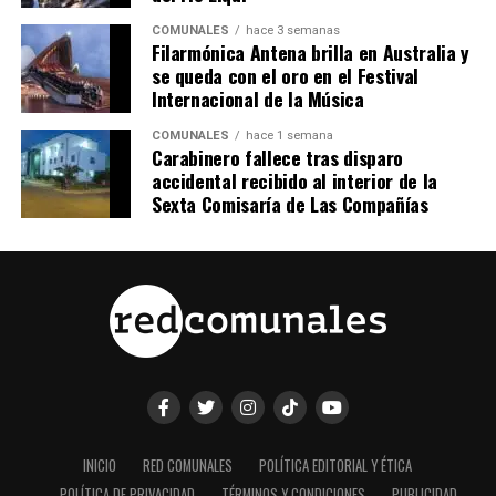
COMUNALES
hace 3 semanas
Filarmónica Antena brilla en Australia y
se queda con el oro en el Festival
Internacional de la Música
COMUNALES
hace 1 semana
Carabinero fallece tras disparo
accidental recibido al interior de la
Sexta Comisaría de Las Compañías
INICIO
RED COMUNALES
POLÍTICA EDITORIAL Y ÉTICA
POLÍTICA DE PRIVACIDAD
TÉRMINOS Y CONDICIONES
PUBLICIDAD