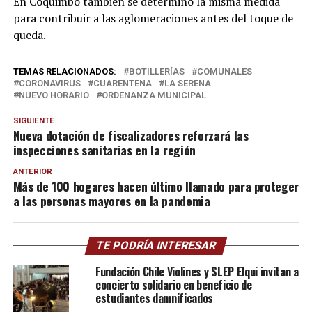
En Coquimbo también se determinó la misma medida
para contribuir a las aglomeraciones antes del toque de
queda.
TEMAS RELACIONADOS:
BOTILLERÍAS
COMUNALES
CORONAVIRUS
CUARENTENA
LA SERENA
NUEVO HORARIO
ORDENANZA MUNICIPAL
SIGUIENTE
Nueva dotación de fiscalizadores reforzará las
inspecciones sanitarias en la región
ANTERIOR
Más de 100 hogares hacen último llamado para proteger
a las personas mayores en la pandemia
TE PODRÍA INTERESAR
Fundación Chile Violines y SLEP Elqui invitan a
concierto solidario en beneficio de
estudiantes damnificados