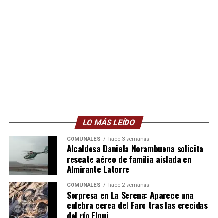
LO MÁS LEÍDO
COMUNALES
hace 3 semanas
Alcaldesa Daniela Norambuena solicita
rescate aéreo de familia aislada en
Almirante Latorre
COMUNALES
hace 2 semanas
Sorpresa en La Serena: Aparece una
culebra cerca del Faro tras las crecidas
del río Elqui