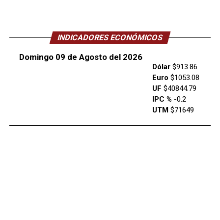
INDICADORES ECONÓMICOS
Domingo 09 de Agosto del 2026
Dólar
$913.86
Euro
$1053.08
UF
$40844.79
IPC %
-0.2
UTM
$71649