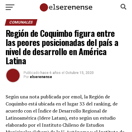
COMUNALES
Región de Coquimbo figura entre
las peores posicionadas del país a
nivel de desarrollo en América
Latina
Publicado
hace 6 años
el
Octubre 15, 2020
Por
elserenense
Según una nota publicada por emol, la Región de
Coquimbo está ubicada en el lugar 33 del ranking, de
acuerdo con el Índice de Desarrollo Regional de
Latinoamérica (Idere Latam), esto según un estudio
elaborado por el Instituto Chileno de Estudios