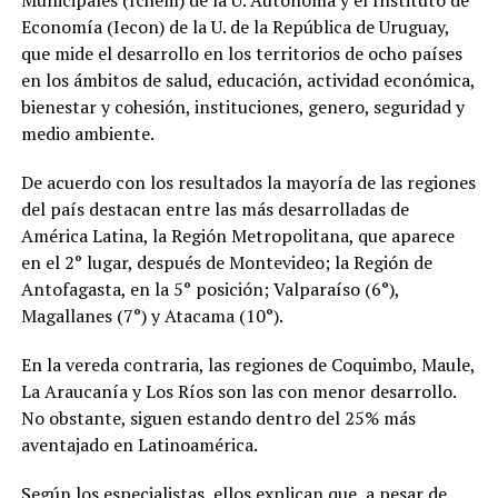
Municipales (Ichem) de la U. Autónoma y el Instituto de
Economía (Iecon) de la U. de la República de Uruguay,
que mide el desarrollo en los territorios de ocho países
en los ámbitos de salud, educación, actividad económica,
bienestar y cohesión, instituciones, genero, seguridad y
medio ambiente.
De acuerdo con los resultados la mayoría de las regiones
del país destacan entre las más desarrolladas de
América Latina, la Región Metropolitana, que aparece
en el 2° lugar, después de Montevideo; la Región de
Antofagasta, en la 5° posición; Valparaíso (6°),
Magallanes (7°) y Atacama (10°).
En la vereda contraria, las regiones de Coquimbo, Maule,
La Araucanía y Los Ríos son las con menor desarrollo.
No obstante, siguen estando dentro del 25% más
aventajado en Latinoamérica.
Según los especialistas, ellos explican que, a pesar de