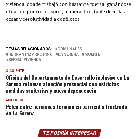
vivienda, donde trabajó con bastante fuerza, ganándose
el cariño por su cercanía, manera directa de decir las
cosas y resolutividad a conflictos.
TEMAS RELACIONADOS:
COMUNALES
HERNÁN PIZARRO PINO
LA SERENA
MUERTE
SEREMI VIVIENDA
SIGUIENTE
Oficina del Departamento de Desarrollo inclusivo en La
Serena retoman atención presencial con estrictas
medidas sanitarias y nueva dependencia
ANTERIOR
Pelea entre hermanos termina en parricidio frustrado
en La Serena
TE PODRÍA INTERESAR