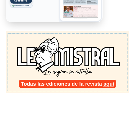
→
Acceder
ediciones 2026