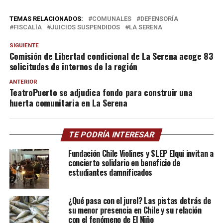
TEMAS RELACIONADOS:
COMUNALES
DEFENSORÍA
FISCALÍA
JUICIOS SUSPENDIDOS
LA SERENA
SIGUIENTE
Comisión de Libertad condicional de La Serena acoge 83
solicitudes de internos de la región
ANTERIOR
TeatroPuerto se adjudica fondo para construir una
huerta comunitaria en La Serena
TE PODRÍA INTERESAR
Fundación Chile Violines y SLEP Elqui invitan a
concierto solidario en beneficio de
estudiantes damnificados
¿Qué pasa con el jurel? Las pistas detrás de
su menor presencia en Chile y su relación
con el fenómeno de El Niño