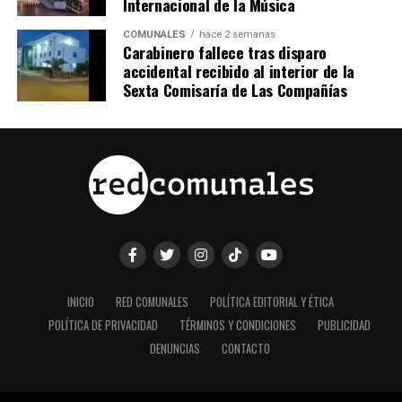
Internacional de la Música
COMUNALES
hace 2 semanas
Carabinero fallece tras disparo
accidental recibido al interior de la
Sexta Comisaría de Las Compañías
INICIO
RED COMUNALES
POLÍTICA EDITORIAL Y ÉTICA
POLÍTICA DE PRIVACIDAD
TÉRMINOS Y CONDICIONES
PUBLICIDAD
DENUNCIAS
CONTACTO