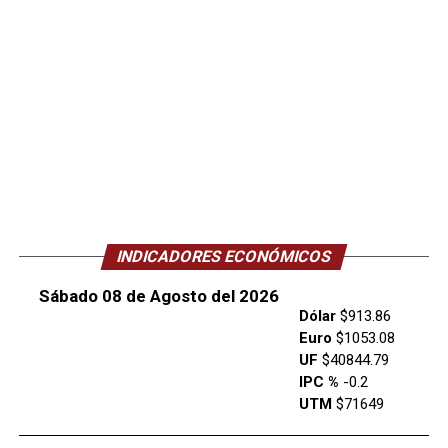
INDICADORES ECONÓMICOS
Sábado 08 de Agosto del 2026
Dólar
$913.86
Euro
$1053.08
UF
$40844.79
IPC %
-0.2
UTM
$71649