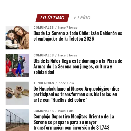
LO ÚLTIMO
+ LEÍDO
COMUNALES
hace 7 horas
Desde La Serena a todo Chile: Iaán Calderón es
el embajador de la Teletón 2026
COMUNALES
hace 8 horas
Día de la Niñez llega este domingo a la Plaza de
Armas de La Serena con juegos, cultura y
solidaridad
TENDENCIAS
hace 1 día
De Huachalalume al Museo Arqueológico: diez
participantes transforman sus historias en
arte con “Huellas del cobre”
COMUNALES
hace 1 día
Complejo Deportivo Monjitas Oriente de La
Serena se prepara para su mayor
transformación con inversión de $1.743