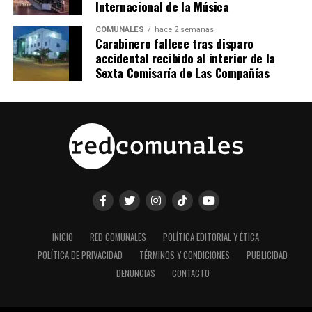
Internacional de la Música
COMUNALES
hace 2 semanas
Carabinero fallece tras disparo
accidental recibido al interior de la
Sexta Comisaría de Las Compañías
INICIO
RED COMUNALES
POLÍTICA EDITORIAL Y ÉTICA
POLÍTICA DE PRIVACIDAD
TÉRMINOS Y CONDICIONES
PUBLICIDAD
DENUNCIAS
CONTACTO