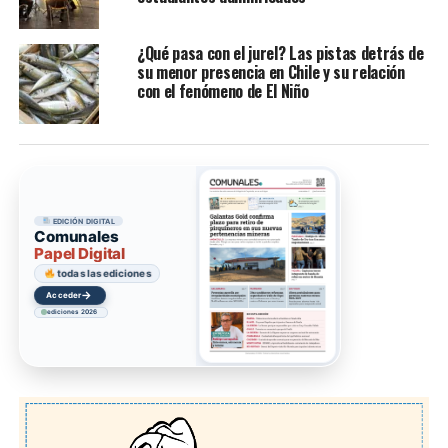
¿Qué pasa con el jurel? Las pistas detrás de
su menor presencia en Chile y su relación
con el fenómeno de El Niño
EDICIÓN DIGITAL
Comunales
Papel Digital
todas las ediciones
→
Acceder
ediciones 2026