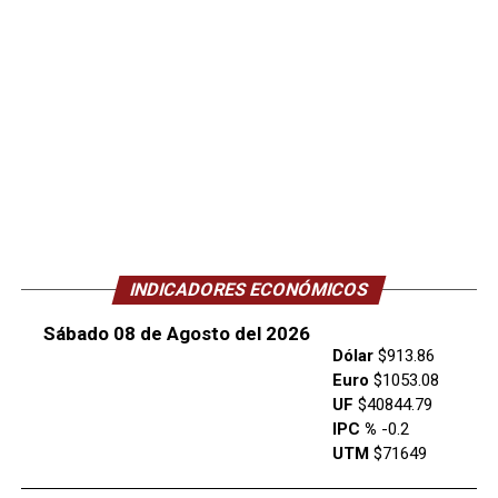
INDICADORES ECONÓMICOS
Sábado 08 de Agosto del 2026
Dólar
$913.86
Euro
$1053.08
UF
$40844.79
IPC %
-0.2
UTM
$71649