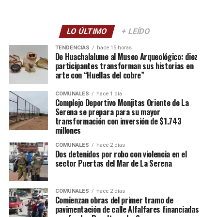
LO ÚLTIMO
+ LEÍDO
TENDENCIAS
hace 15 horas
De Huachalalume al Museo Arqueológico: diez
participantes transforman sus historias en
arte con “Huellas del cobre”
COMUNALES
hace 1 día
Complejo Deportivo Monjitas Oriente de La
Serena se prepara para su mayor
transformación con inversión de $1.743
millones
COMUNALES
hace 2 días
Dos detenidos por robo con violencia en el
sector Puertas del Mar de La Serena
COMUNALES
hace 2 días
Comienzan obras del primer tramo de
pavimentación de calle Alfalfares financiadas