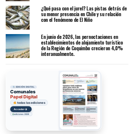
¿Qué pasa con el jurel? Las pistas detrás de
su menor presencia en Chile y su relación
con el fenómeno de El Niño
En junio de 2026, las pernoctaciones en
establecimientos de alojamiento turístico
de la Región de Coquimbo crecieron 4,0%
interanualmente.
EDICIÓN DIGITAL
Comunales
Papel Digital
todas las ediciones
→
Acceder
ediciones 2026