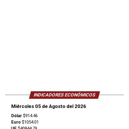
INDICADORES ECONÓMICOS
Miércoles 05 de Agosto del 2026
Dólar
$914.46
Euro
$1054.01
UF
$40844.79