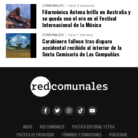
COMUNALES
hace 3 semanas
Filarmónica Antena brilla en Australia y
se queda con el oro en el Festival
Internacional de la Música
COMUNALES
hace 1 semana
Carabinero fallece tras disparo
accidental recibido al interior de la
Sexta Comisaría de Las Compañías
INICIO
RED COMUNALES
POLÍTICA EDITORIAL Y ÉTICA
POLÍTICA DE PRIVACIDAD
TÉRMINOS Y CONDICIONES
PUBLICIDAD