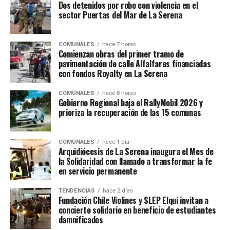
Dos detenidos por robo con violencia en el
sector Puertas del Mar de La Serena
COMUNALES
hace 7 horas
Comienzan obras del primer tramo de
pavimentación de calle Alfalfares financiadas
con fondos Royalty en La Serena
COMUNALES
hace 8 horas
Gobierno Regional baja el RallyMobil 2026 y
prioriza la recuperación de las 15 comunas
COMUNALES
hace 1 día
Arquidiócesis de La Serena inaugura el Mes de
la Solidaridad con llamado a transformar la fe
en servicio permanente
TENDENCIAS
hace 2 días
Fundación Chile Violines y SLEP Elqui invitan a
concierto solidario en beneficio de estudiantes
damnificados