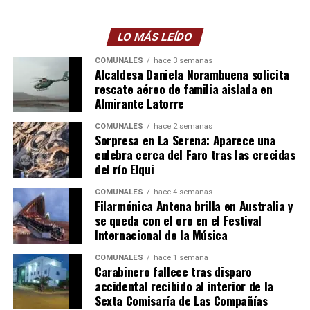
LO MÁS LEÍDO
COMUNALES
hace 3 semanas
Alcaldesa Daniela Norambuena solicita
rescate aéreo de familia aislada en
Almirante Latorre
COMUNALES
hace 2 semanas
Sorpresa en La Serena: Aparece una
culebra cerca del Faro tras las crecidas
del río Elqui
COMUNALES
hace 4 semanas
Filarmónica Antena brilla en Australia y
se queda con el oro en el Festival
Internacional de la Música
COMUNALES
hace 1 semana
Carabinero fallece tras disparo
accidental recibido al interior de la
Sexta Comisaría de Las Compañías