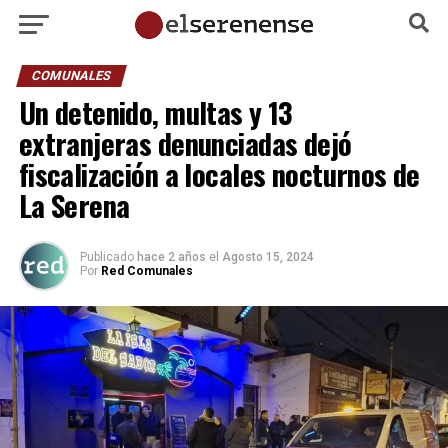
COMUNALES
Un detenido, multas y 13
extranjeras denunciadas dejó
fiscalización a locales nocturnos de
La Serena
Publicado
hace 2 años
el
Agosto 15, 2024
Por
Red Comunales