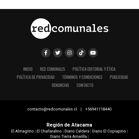
INICIO
RED COMUNALES
POLÍTICA EDITORIAL Y ÉTICA
POLÍTICA DE PRIVACIDAD
TÉRMINOS Y CONDICIONES
PUBLICIDAD
DENUNCIAS
CONTACTO
contacto@redcomunales.cl | +56941118440
Región de Atacama
El Almagrino
|
El Chañaralino
|
Diario Caldera
|
Diario El Copiapino
|
Diario Tierra Amarilla
|