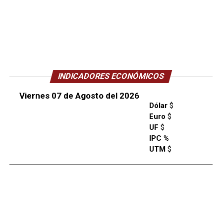
INDICADORES ECONÓMICOS
Viernes 07 de Agosto del 2026
Dólar
$
Euro
$
UF
$
IPC %
UTM
$